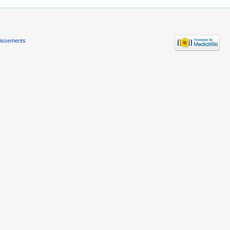
tissements