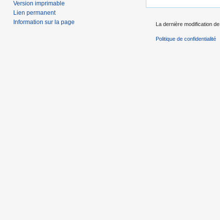
Version imprimable
Lien permanent
Information sur la page
La dernière modification de
Politique de confidentialité