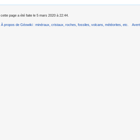
 cette page a été faite le 5 mars 2020 à 22:44.
À propos de Géowiki : minéraux, cristaux, roches, fossiles, volcans, météorites, etc.
Aver