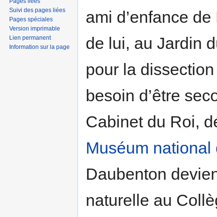
Pages liées
Suivi des pages liées
ami d’enfance de 
Pages spéciales
Version imprimable
de lui, au Jardin 
Lien permanent
Information sur la page
pour la dissection
besoin d’être sec
Cabinet du Roi, d
Muséum national d
Daubenton deviend
naturelle au Coll