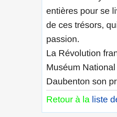
entières pour se li
de ces trésors, qu
passion.
La Révolution fran
Muséum National d
Daubenton son pre
Retour à la
liste 