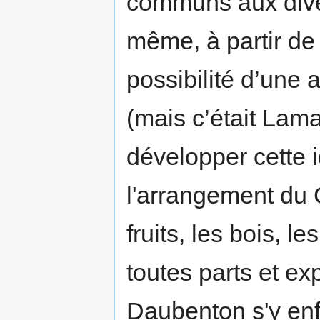
communs aux diver
même, à partir de
possibilité d’une 
(mais c’était Lama
développer cette i
l'arrangement du 
fruits, les bois, l
toutes parts et ex
Daubenton s'y en