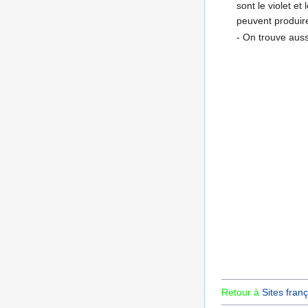
sont le violet e
peuvent produir
- On trouve auss
Retour à
Sites franç