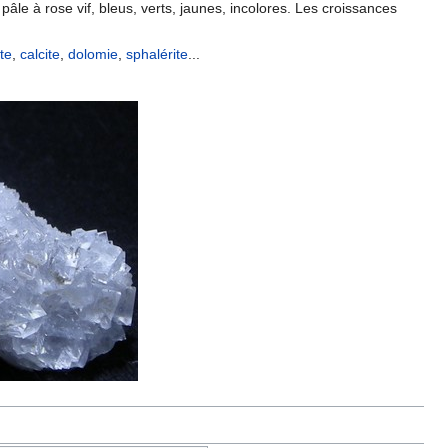
pâle à rose vif, bleus, verts, jaunes, incolores. Les croissances
ite
,
calcite
,
dolomie
,
sphalérite
...