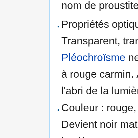
nom de prousti
Propriétés optiqu
Transparent, tra
Pléochroïsme
ne
à rouge carmin.
l'abri de la lumiè
Couleur : rouge,
Devient noir mat 