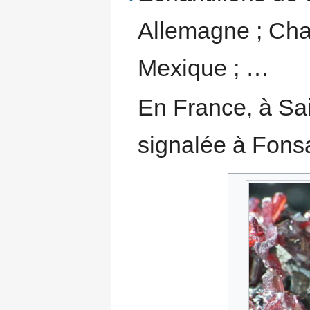
Allemagne ; Chana
Mexique ; …
En France, à Sa
signalée à Fons