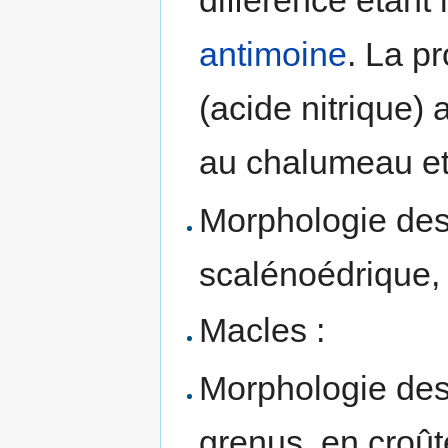
différence étant
antimoine
. La p
(acide nitrique) 
au chalumeau et
Morphologie des 
scalénoédrique,
Macles :
Morphologie des
grenus, en croût