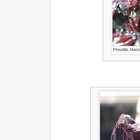
Proustite, Maro