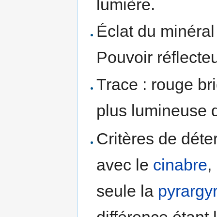
lumière.
Éclat du minéral
Pouvoir réflecte
Trace : rouge bri
plus lumineuse q
Critères de déte
avec le
cinabre
,
seule la
pyrargyr