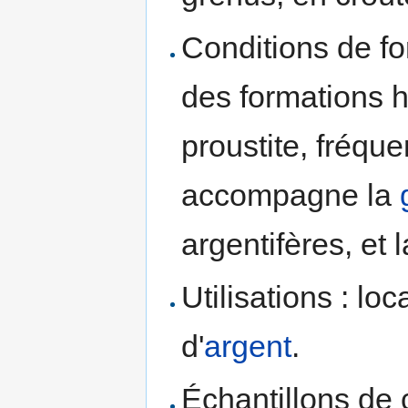
Conditions de fo
des formations h
proustite, fréqu
accompagne la
argentifères, et 
Utilisations : lo
d'
argent
.
Échantillons de c