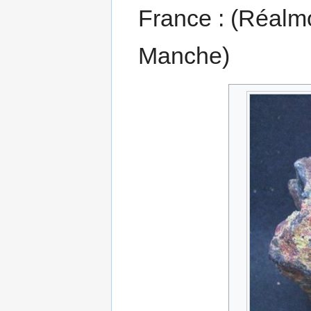
France : (Réalmo
Manche)