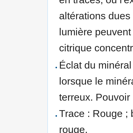
altérations dues
lumière peuvent 
citrique concentr
Éclat du minéral
lorsque le minéra
terreux. Pouvoir 
Trace : Rouge ; 
rouge.