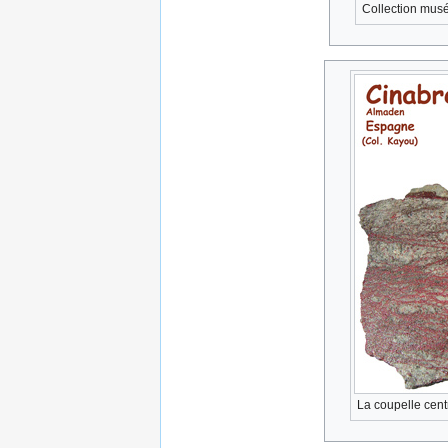
Collection musé
La coupelle cent