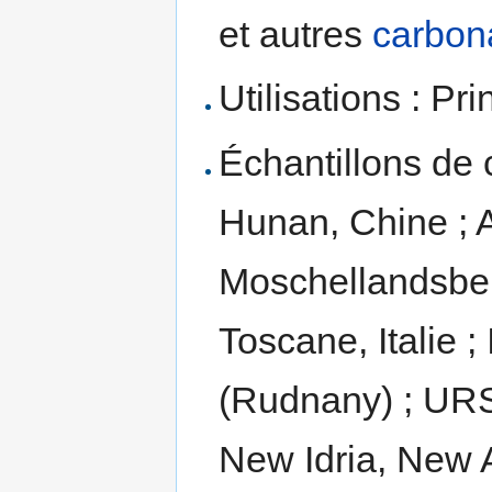
et autres
carbon
Utilisations : Pr
Échantillons de c
Hunan, Chine ; 
Moschellandsber
Toscane, Italie ;
(Rudnany) ; URS
New Idria, New