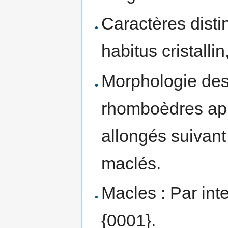
Caractères distin
habitus cristallin
Morphologie des
rhomboèdres ap
allongés suivant
maclés.
Macles : Par inte
{0001}.