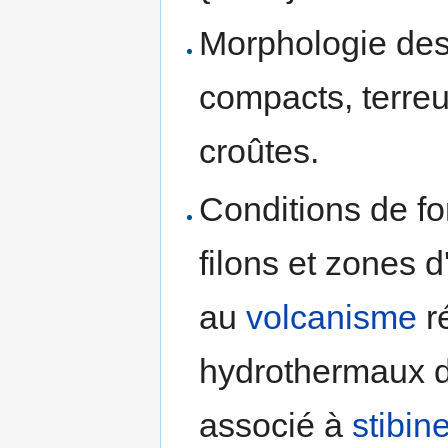
Morphologie des 
compacts, terreu
croûtes.
Conditions de fo
filons et zones 
au
volcanisme
ré
hydrothermaux di
associé à
stibin