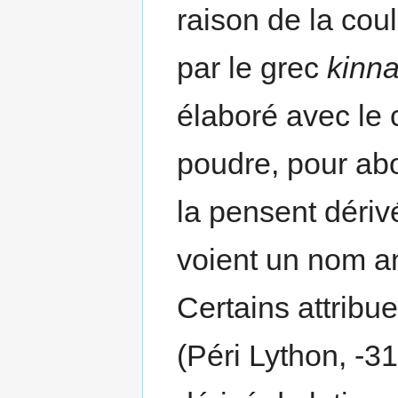
raison de la cou
par le grec
kinn
élaboré avec le 
poudre, pour abo
la pensent dérivé
voient un nom an
Certains attribu
(Péri Lython, -3