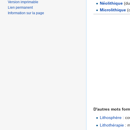
Version imprimable
Néolithique
(du
Lien permanent
Microlithique
(
Information sur la page
D'autres mots form
Lithosphère
: co
Lithothérapie
: m