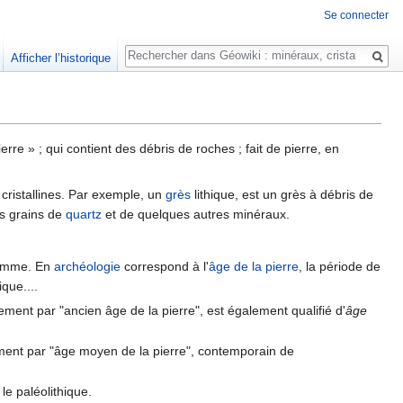
Se connecter
Rechercher
Afficher l’historique
ierre » ; qui contient des débris de roches ; fait de pierre, en
cristallines. Par exemple, un
grès
lithique, est un grès à débris de
s grains de
quartz
et de quelques autres minéraux.
'homme. En
archéologie
correspond à l'
âge de la pierre
, la période de
ique....
ralement par "ancien âge de la pierre", est également qualifié d'
âge
alement par "âge moyen de la pierre", contemporain de
 le paléolithique.