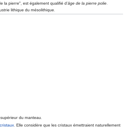
e la pierre", est également qualifié d’
âge de la pierre polie
.
dustrie lithique du mésolithique.
ie supérieur du manteau.
cristaux
. Elle considère que les cristaux émettraient naturellement