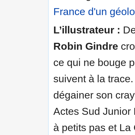
France d'un géol
L’illustrateur :
Dep
Robin Gindre
cro
ce qui ne bouge p
suivent à la trace
dégainer son crayo
Actes Sud Junior 
à petits pas et La