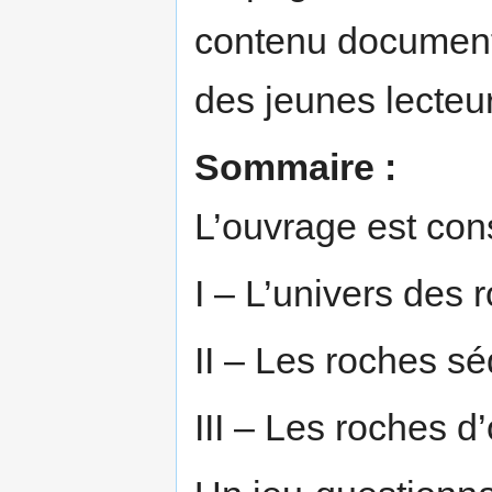
contenu documentai
des jeunes lecteu
Sommaire :
L’ouvrage est const
I – L’univers des 
II – Les roches s
III – Les roches d