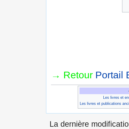
→ Retour
Portail 
Les livres et e
Les livres et publications an
La dernière modificati