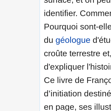
identifier. Commen
Pourquoi sont-elles
du
géologue
d'étu
croûte terrestre et
d'expliquer l'histoi
Ce livre de Franç
d’initiation desti
en page, ses illust