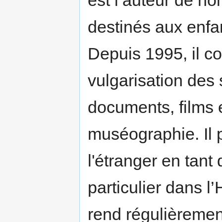
est l’auteur de n
destinés aux enfa
Depuis 1995, il c
vulgarisation des 
documents, films 
muséographie. Il
l'étranger en tan
particulier dans l
rend régulièrement