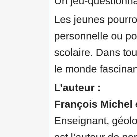
Un jeu-questionnai
Les jeunes pourron
personnelle ou po
scolaire. Dans tou
le monde fascinan
L’auteur :
François Michel
Enseignant, géolo