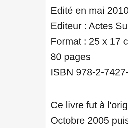
Edité en mai 201
Editeur : Actes S
Format : 25 x 17 
80 pages
ISBN 978-2-7427
Ce livre fut à l'or
Octobre 2005 pui