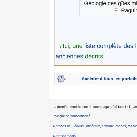
Géologie des gîtes m
E. Ragui
→
Ici, une
liste complète des l
anciennes
décrits
Accéder à tous les portai
La dernière modification de cette page a été faite le 11 ja
Politique de confidentialité
À propos de Géowiki : minéraux, cristaux, roches, fossile
Avertissements