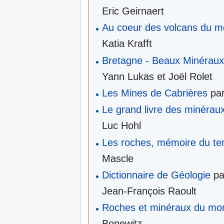
Eric Geirnaert
Au coeur des volcans du 
Katia Krafft
Bretagne - Beaux Minéraux
Yann Lukas et Joël Rolet
Les Mines de Cabrières
par
Le grand livre des minérau
Luc Hohl
Les roches, mémoire du t
Mascle
Dictionnaire de Géologie
pa
Jean-François Raoult
Roches et minéraux du mo
Bonewitz