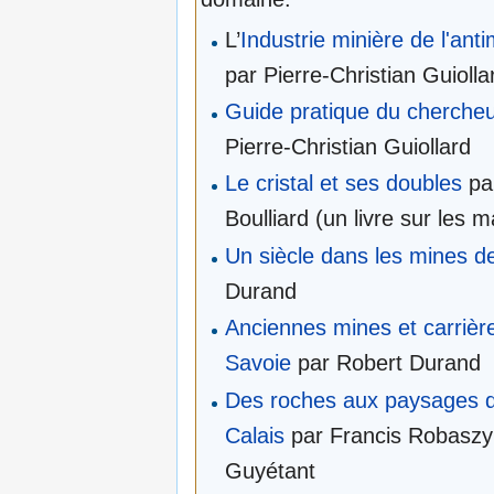
L’
Industrie minière de l'ant
par Pierre-Christian Guiolla
Guide pratique du chercheu
Pierre-Christian Guiollard
Le cristal et ses doubles
pa
Boulliard (un livre sur les m
Un siècle dans les mines d
Durand
Anciennes mines et carrièr
Savoie
par Robert Durand
Des roches aux paysages d
Calais
par Francis Robaszyn
Guyétant