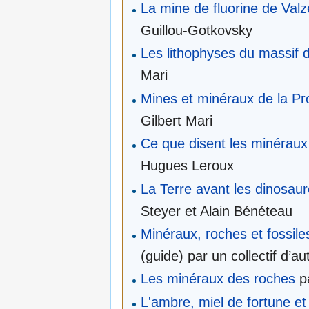
La mine de fluorine de Val
Guillou-Gotkovsky
Les lithophyses du massif d
Mari
Mines et minéraux de la Pro
Gilbert Mari
Ce que disent les minéraux
Hugues Leroux
La Terre avant les dinosau
Steyer et Alain Bénéteau
Minéraux, roches et fossil
(guide) par un collectif d’au
Les minéraux des roches
p
L'ambre, miel de fortune e