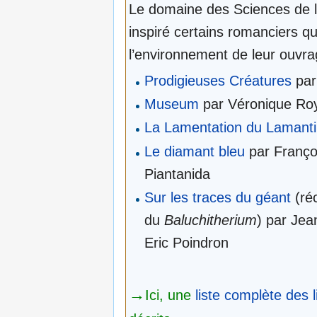
Le domaine des Sciences de la
inspiré certains romanciers qui
l’environnement de leur ouvra
Prodigieuses Créatures
par
Museum
par Véronique Roy
La Lamentation du Lamant
Le diamant bleu
par Françoi
Piantanida
Sur les traces du géant
(réc
du
Baluchitherium
) par Je
Eric Poindron
→
Ici, une
liste complète des l