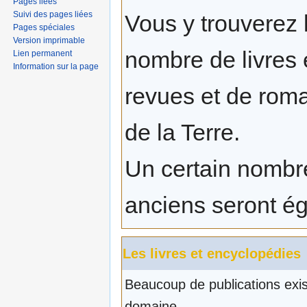
Pages liées
Suivi des pages liées
Vous y trouverez 
Pages spéciales
Version imprimable
nombre de livres 
Lien permanent
Information sur la page
revues et de rom
de la Terre.
Un certain nombr
anciens seront é
Les livres et encyclopédies
Beaucoup de publications exi
domaine.