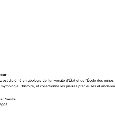
teur :
z
est diplômé en géologie de l'université d'État et de l'École des mines d
mythologie, l'histoire, et collectionne les pierres précieuses et ancienn
et Niestlé
 2005