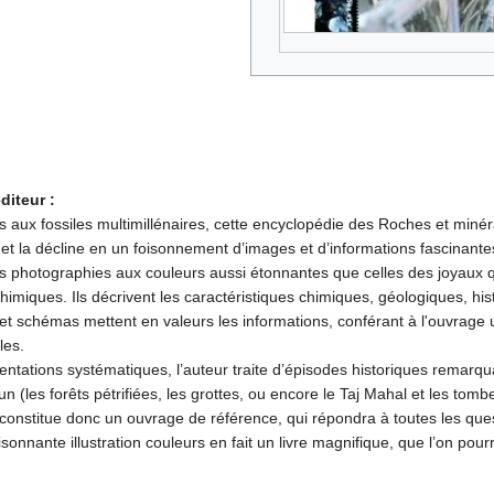
diteur :
ts aux fossiles multimillénaires, cette encyclopédie des Roches et min
 et la décline en un foisonnement d’images et d’informations fascinante
es photographies aux couleurs aussi étonnantes que celles des joyaux qu
himiques. Ils décrivent les caractéristiques chimiques, géologiques, h
et schémas mettent en valeurs les informations, conférant à l'ouvrage u
les.
entations systématiques, l’auteur traite d’épisodes historiques remarq
 (les forêts pétrifiées, les grottes, ou encore le Taj Mahal et les tomb
constitue donc un ouvrage de référence, qui répondra à toutes les que
sonnante illustration couleurs en fait un livre magnifique, que l’on pourr