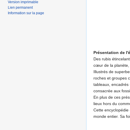
Version imprimable
Lien permanent
Information sur la page
Présentation de l'é
Des rubis étincelan
cœur de la planète,
Illustrés de superb
roches et groupes c
tableaux, encadrés 
consacrée aux fossi
En plus de ces prés
lieux hors du commun
Cette encyclopédie 
monde entier. Sa foi