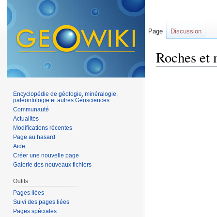
Page
Discussion
Roches et
Aller à :
navigation
,
Encyclopédie de géologie, minéralogie,
paléontologie et autres Géosciences
Communauté
Actualités
Modifications récentes
Page au hasard
Aide
Créer une nouvelle page
Galerie des nouveaux fichiers
Outils
Pages liées
Suivi des pages liées
Pages spéciales