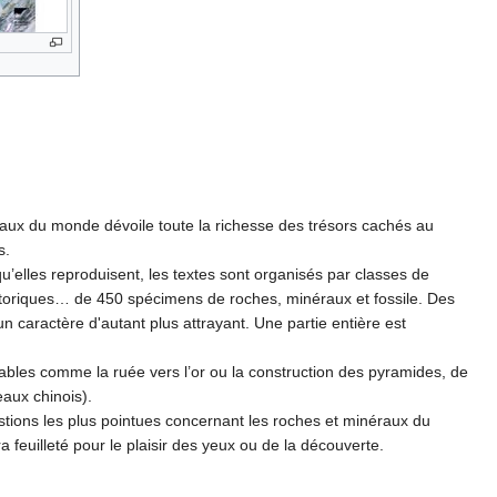
éraux du monde dévoile toute la richesse des trésors cachés au
s.
’elles reproduisent, les textes sont organisés par classes de
istoriques… de 450 spécimens de roches, minéraux et fossile. Des
n caractère d'autant plus attrayant. Une partie entière est
uables comme la ruée vers l’or ou la construction des pyramides, de
eaux chinois).
stions les plus pointues concernant les roches et minéraux du
a feuilleté pour le plaisir des yeux ou de la découverte.