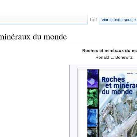
Lire
Voir le texte source
 minéraux du monde
rechercher
Roches et minéraux du m
Ronald L. Bonewitz