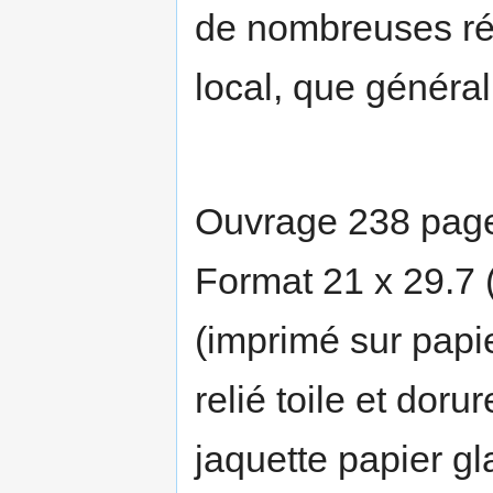
de nombreuses réf
local, que général
Ouvrage 238 pag
Format 21 x 29.7 
(imprimé sur papie
relié toile et dor
jaquette papier gl