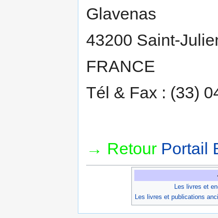
Glavenas
43200 Saint-Julie
FRANCE
Tél & Fax : (33) 
→ Retour
Portail 
Les livres et e
Les livres et publications an