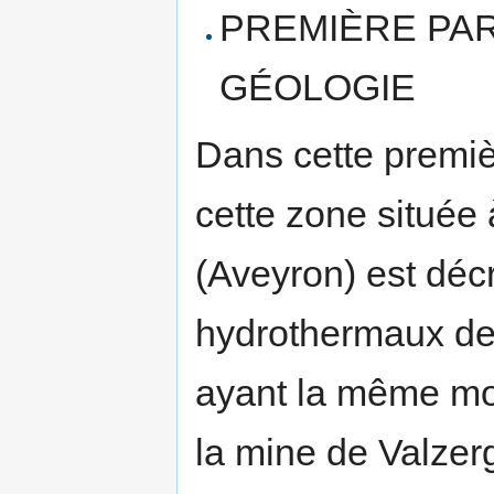
PREMIÈRE PAR
GÉOLOGIE
Dans cette premièr
cette zone située
(Aveyron) est décr
hydrothermaux de 
ayant la même mor
la mine de Valzer