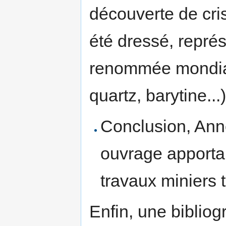
découverte de cri
été dressé, représe
renommée mondial
quartz, barytine...)
Conclusion, Ann
ouvrage apportan
travaux miniers
Enfin, une biblio