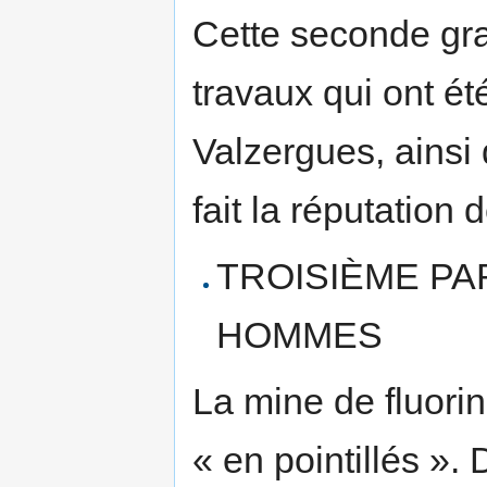
Cette seconde gran
travaux qui ont ét
Valzergues, ainsi 
fait la réputation 
TROISIÈME PA
HOMMES
La mine de fluori
« en pointillés »