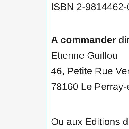
ISBN 2-9814462-
A commander
di
Etienne Guillou
46, Petite Rue Ve
78160 Le Perray-
Ou aux Editions du