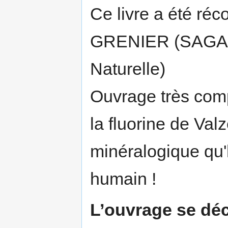
Ce livre a été ré
GRENIER (SAGA-M
Naturelle)
Ouvrage très compl
la fluorine de Val
minéralogique qu'
humain !
L’ouvrage se dé