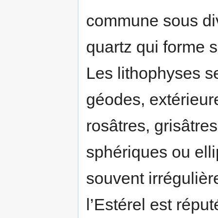
commune sous dive
quartz qui forme so
Les lithophyses s
géodes, extérieur
rosâtres, grisâtr
sphériques ou elli
souvent irrégulièr
l’Estérel est répu