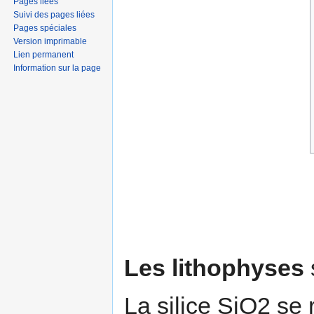
Pages liées
Suivi des pages liées
Pages spéciales
Version imprimable
Lien permanent
Information sur la page
Les lithophyses
La silice SiO2 se