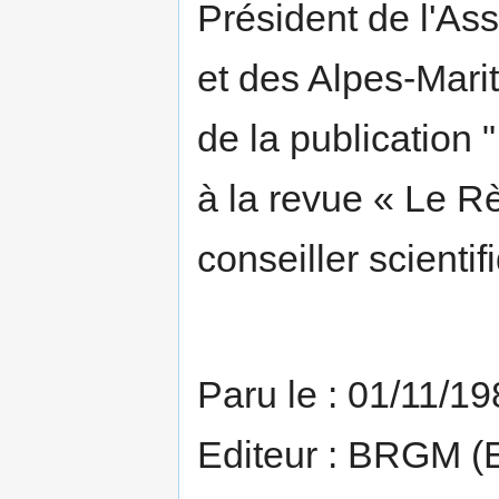
Président de l'Ass
et des Alpes-Marit
de la publication "
à la revue « Le Rè
conseiller scientif
Paru le : 01/11/1
Editeur : BRGM (E