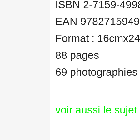
ISBN 2-7159-499
EAN 9782715949
Format : 16cmx2
88 pages
69 photographies
voir aussi le sujet