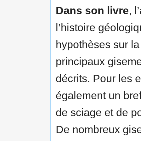
Dans son livre
, 
l’histoire géologi
hypothèses sur la
principaux gisem
décrits. Pour les 
également un bre
de sciage et de po
De nombreux gise