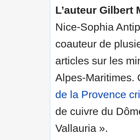
L’auteur Gilbert 
Nice-Sophia Antipo
coauteur de plus
articles sur les m
Alpes-Maritimes. O
de la Provence cri
de cuivre du Dôme
Vallauria ».