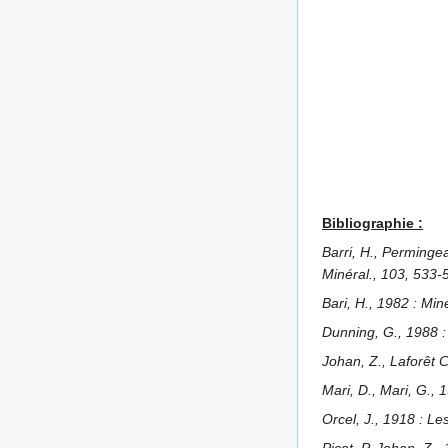
Bibliographie :
Barri, H., Perminge
Minéral., 103, 533-
Bari, H., 1982 : Mi
Dunning, G., 1988 :
Johan, Z., Laforêt C
Mari, D., Mari, G.,
Orcel, J., 1918 : L