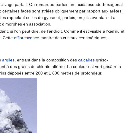
un clivage parfait. On remarque parfois un faciès pseudo-hexagonal
; certaines faces sont striées obliquement par rapport aux arêtes.
s rappelant celles du gypse et, parfois, en jolis éventails. La
ux dimorphes en association.
, si l'on peut dire, de l'endroit. Comme il est visible à l'œil nu et
s. Cette
efflorescence
montre des cristaux centimétriques,
es
argiles
, entrant dans la composition des
calcaires
gréso-
nt à des grains de chlorite altérée. La couleur est vert grisâtre à
ins déposés entre 200 et 1 800 mètres de profondeur.