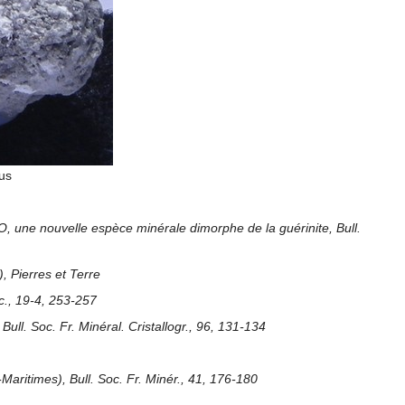
us
O, une nouvelle espèce minérale dimorphe de la guérinite, Bull.
, Pierres et Terre
c., 19-4, 253-257
ull. Soc. Fr. Minéral. Cristallogr., 96, 131-134
aritimes), Bull. Soc. Fr. Minér., 41, 176-180