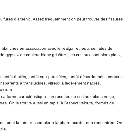
sulfures d'arsenic. Assez fréquemment on peut trouver des fissures
blanches en association avec le réalgar et les arséniates de
 gypse» de couleur blanc grisâtre ; les cristaux sont alors plats,
tantôt étoilés, tantôt sub-parallèles, tantôt désordonnés ; certains
ansparents à translucides, vitreux à légèrement nacrés.
calcium.
sa forme caractéristique : en rosettes de cristaux blanc neige,
res. On le trouve aussi en tapis, à l'aspect velouté, formés de
ect peut la faire ressembler à la pharmacolite, non rencontrée. On
tile.