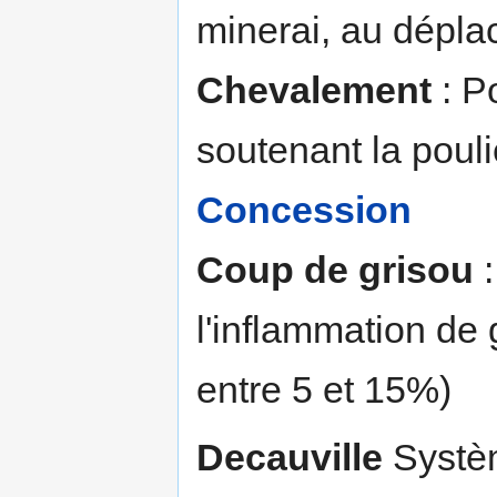
minerai, au dépla
Chevalement
: P
soutenant la pouli
Concession
Coup de grisou
:
l'inflammation de
entre 5 et 15%)
Decauville
Systèm