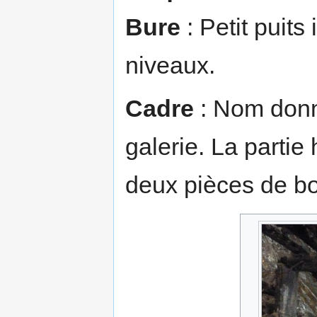
Bure
: Petit puits
niveaux.
Cadre
: Nom donn
galerie. La partie
deux pièces de boi