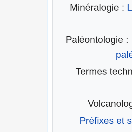
Minéralogie :
L
Paléontologie :
pal
Termes techn
Volcanolog
Préfixes et 