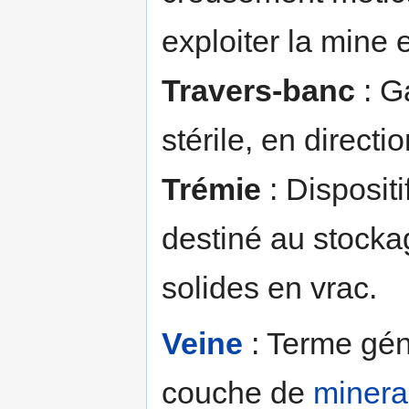
exploiter la mine 
Travers-banc
: G
stérile, en direct
Trémie
: Disposit
destiné au stock
solides en vrac.
Veine
: Terme gén
couche de
minera