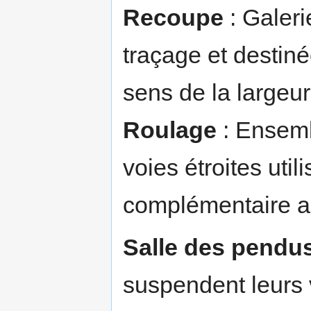
Recoupe
: Galeri
traçage et destiné
sens de la largeur
Roulage
: Ensembl
voies étroites util
complémentaire a
Salle des pendu
suspendent leurs 