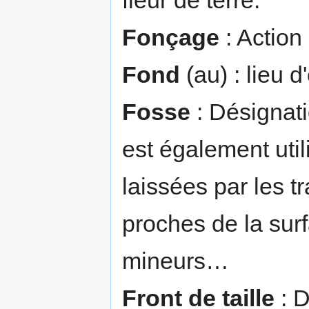
Fonçage
: Action
Fond
(au) : lieu d
Fosse
: Désignati
est également util
laissées par les t
proches de la sur
mineurs…
Front de taille
: D