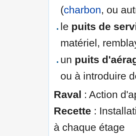
(
charbon
, ou aut
le
puits de serv
matériel, rembla
un
puits d'aéra
ou à introduire d
Raval
: Action d'a
Recette
: Installa
à chaque étage