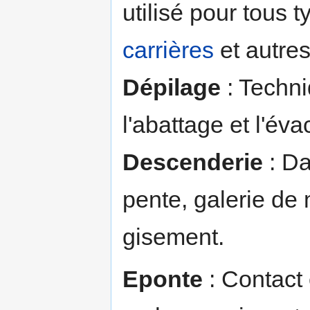
utilisé pour tous 
carrières
et autres
Dépilage
: Techni
l'abattage et l'év
Descenderie
: Da
pente, galerie de 
gisement.
Eponte
: Contact 