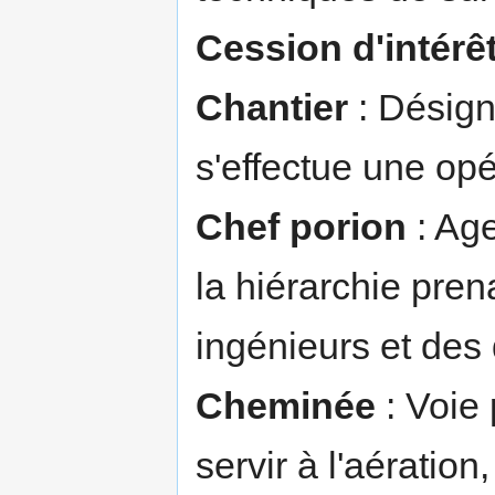
Cession d'intérê
Chantier
: Désign
s'effectue une opé
Chef porion
: Age
la hiérarchie pre
ingénieurs et des 
Cheminée
: Voie 
servir à l'aération