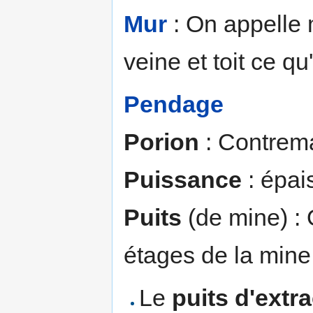
Mur
: On appelle 
veine et toit ce qu
Pendage
Porion
: Contrema
Puissance
: épais
Puits
(de mine) : O
étages de la mine
Le
puits d'extr