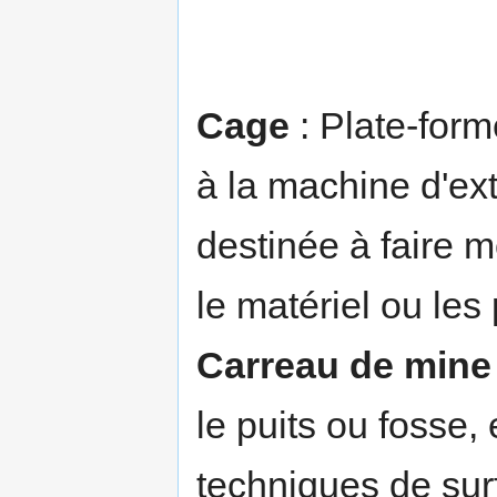
Cage
: Plate-form
à la machine d'ext
destinée à faire 
le matériel ou les
Carreau de mine
le puits ou fosse, 
techniques de surf