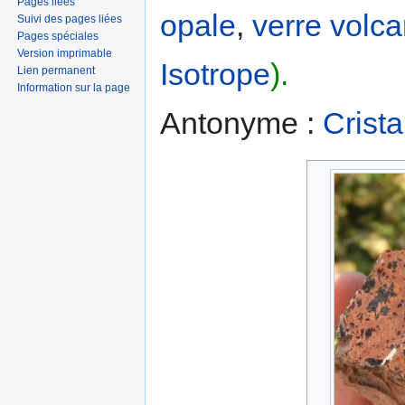
Pages liées
opale
,
verre
volca
Suivi des pages liées
Pages spéciales
Version imprimable
Isotrope
).
Lien permanent
Information sur la page
Antonyme :
Crista