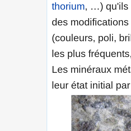
thorium
, …) qu'ils
des modifications
(couleurs, poli, br
les plus fréquents, 
Les minéraux méta
leur état initial p