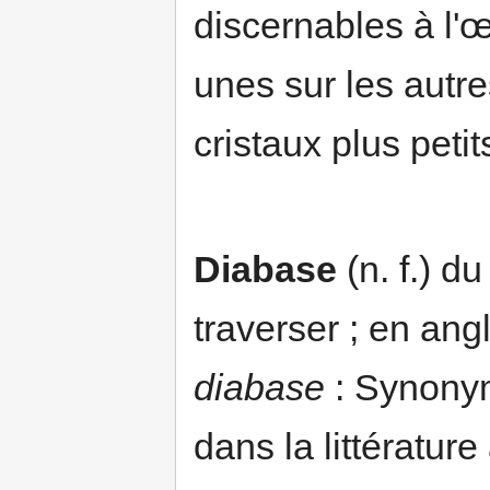
discernables à l'
unes sur les autr
cristaux plus peti
Diabase
(n. f.) d
traverser ; en an
diabase
: Synonym
dans la littératur