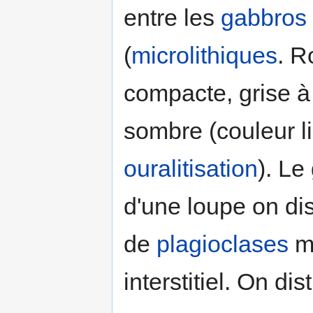
entre les
gabbros
(
microlithiques
. R
compacte, grise à 
sombre (couleur li
ouralitisation
). Le
d'une loupe on di
de
plagioclases
m
interstitiel. On dis