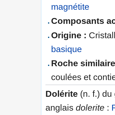
magnétite
Composants ac
Origine :
Cristal
basique
Roche similaire
coulées et conti
Dolérite
(n. f.) du
anglais
dolerite
: