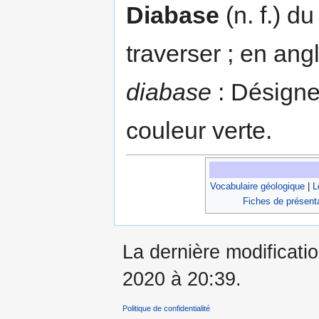
Diabase
(n. f.) d
traverser ; en an
diabase
: Désigne 
couleur verte.
Vocabulaire géologique
|
L
Fiches de présent
La dernière modificati
2020 à 20:39.
Politique de confidentialité