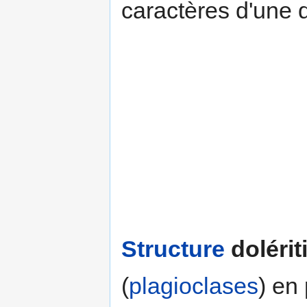
caractères d'une d
Structure
dolérit
(
plagioclases
) en