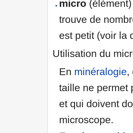
micro
(élément) 
trouve de nombr
est petit (voir l
Utilisation du mic
En
minéralogie
,
taille ne permet
et qui doivent d
microscope.