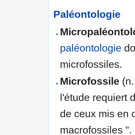
Paléontologie
Micropaléontol
paléontologie
don
microfossiles.
Microfossile
(n.
l'étude requiert
de ceux mis en 
macrofossiles ".