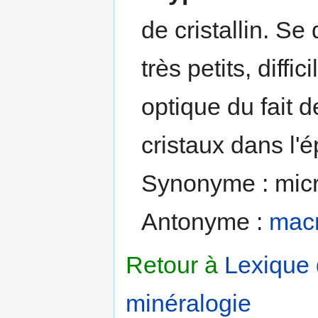
de cristallin. Se
très petits, diff
optique du fait d
cristaux dans l'
Synonyme : micro
Antonyme :
macr
Retour à
Lexique
minéralogie