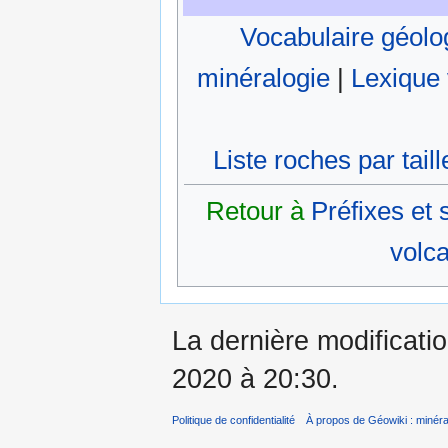
Vocabulaire géolo
minéralogie
|
Lexique 
Liste roches par tail
Retour à
Préfixes et 
volca
La dernière modificati
2020 à 20:30.
Politique de confidentialité
À propos de Géowiki : minérau