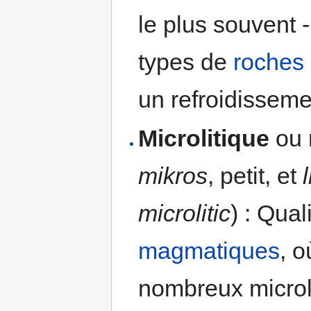
le plus souvent
types de
roches
un refroidissem
Microlitique
ou
mikros
, petit, et
microlitic
) : Qual
magmatiques
, 
nombreux microlit