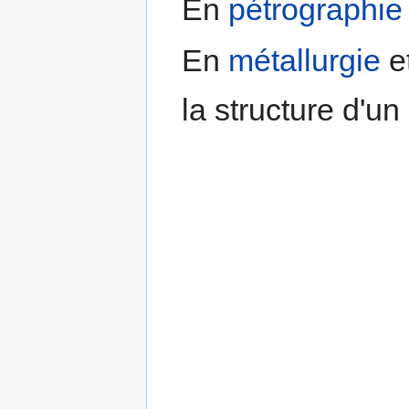
En
pétrographie
En
métallurgie
e
la structure d'un