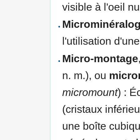
visible à l'oeil nu
Microminéralog
l'utilisation d'u
Micro-montage
n. m.), ou
micro
micromount
) : É
(cristaux inféri
une boîte cubiqu