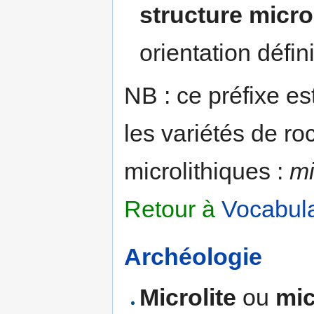
structure micro
orientation défin
NB : ce préfixe e
les variétés de ro
microlithiques :
mi
Retour à
Vocabula
Archéologie
Microlite
ou
mic