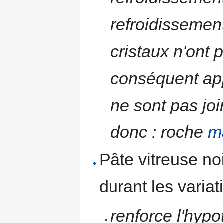
refroidissement
cristaux n'ont 
conséquent appa
ne sont pas join
donc : roche
m
Pâte vitreuse no
durant les variat
renforce l'hypo