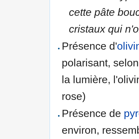
cette pâte bouc
cristaux qui n'
Présence d'
olivi
polarisant, selon
la lumière, l'oli
rose)
Présence de
py
environ, ressem