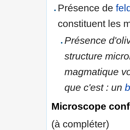
Présence de
fel
constituent les m
Présence d'oliv
structure micro
magmatique vo
que c'est : un
b
Microscope conf
(à compléter)