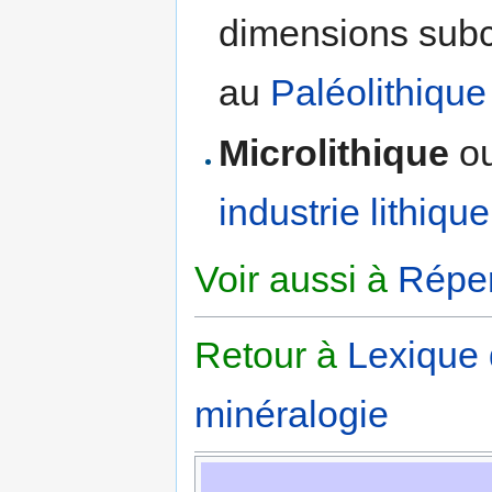
dimensions subce
au
Paléolithique
Microlithique
o
industrie lithique
Voir aussi à
Réper
Retour à
Lexique
minéralogie