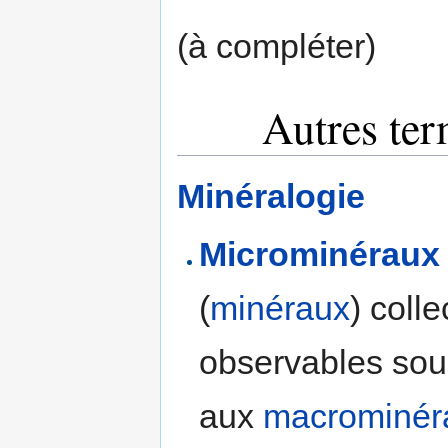
(à compléter)
Autres ter
Minéralogie
Microminéraux
(
minéraux
) coll
observables sous
aux
macrominér