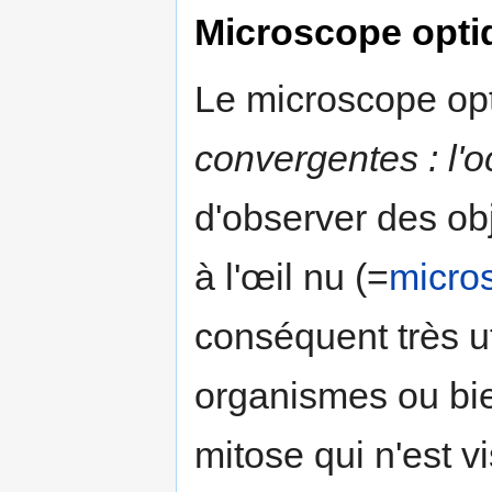
Microscope opti
Le microscope op
convergentes : l'oc
d'observer des obj
à l'œil nu (=
micro
conséquent très u
organismes ou b
mitose qui n'est v