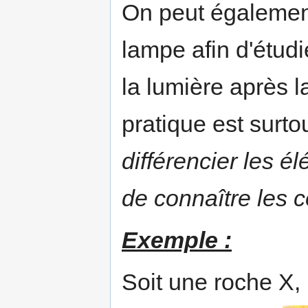
On peut également
lampe afin d'étudi
la lumière après l
pratique est surto
différencier les é
de connaître les c
Exemple :
Soit une roche X,