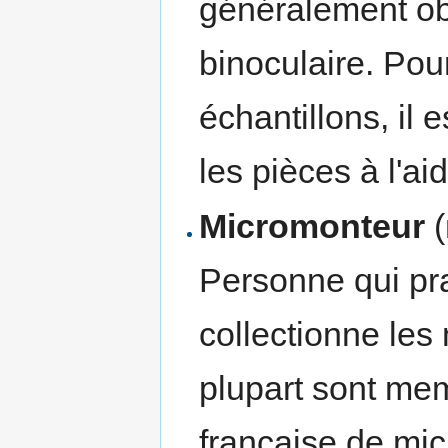
généralement ob
binoculaire. Pour
échantillons, il
les pièces à l'ai
Micromonteur
(
Personne qui pra
collectionne les
plupart sont mem
française de mic