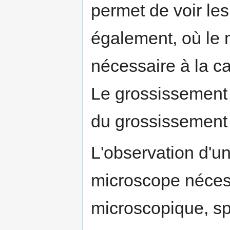
permet de voir l
également, où le 
nécessaire à la ca
Le grossissement 
du grossissement de
L'observation d'u
microscope néces
microscopique, spé