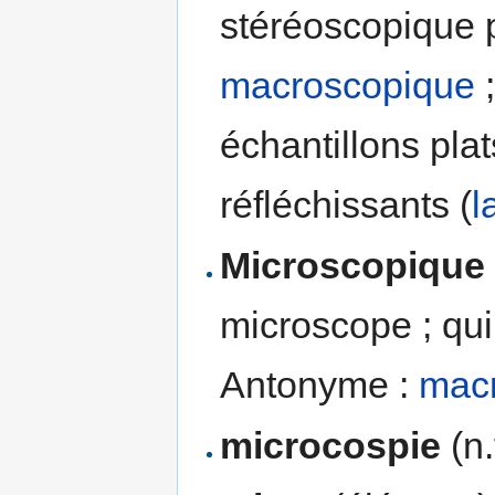
stéréoscopique 
macroscopique
;
échantillons plat
réfléchissants (
l
Microscopique
microscope ; qui 
Antonyme :
mac
microcospie
(n.