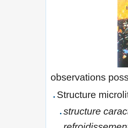
observations poss
Structure microli
structure cara
refroidissement