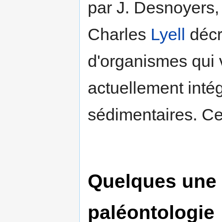
par J. Desnoyers,
Charles
Lyell
décr
d'organismes qui 
actuellement inté
sédimentaires. Cet
Quelques une d
paléontologie