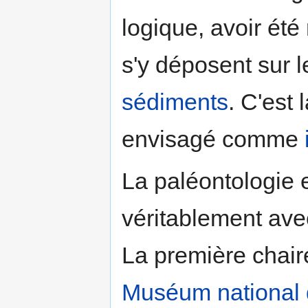
logique, avoir été 
s'y déposent sur l
sédiments
. C'est 
envisagé comme
La paléontologie e
véritablement av
La première chair
Muséum national d