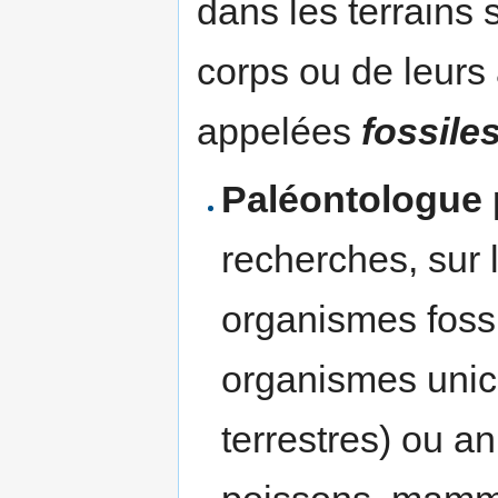
dans les terrains 
corps ou de leurs 
appelées
fossile
Paléontologue
recherches, sur l
organismes foss
organismes unic
terrestres) ou a