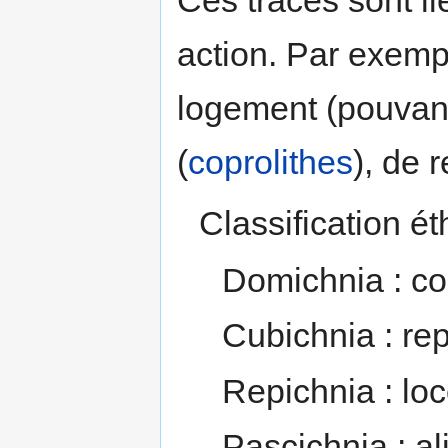
action. Par exemp
logement (pouvant 
(
coprolithes
), de 
Classification é
Domichnia : con
Cubichnia : re
Repichnia : lo
Pascichnia : al