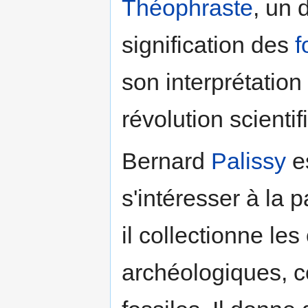
Théophraste
, un 
signification des
f
son interprétation
révolution scienti
Bernard
Palissy
e
s'intéresser à la 
il collectionne les 
archéologiques, 