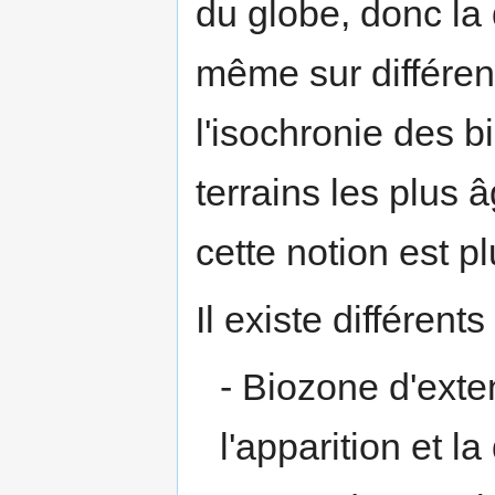
du globe, donc la 
même sur différent
l'isochronie des 
terrains les plus 
cette notion est p
Il existe différent
- Biozone d'exte
l'apparition et 