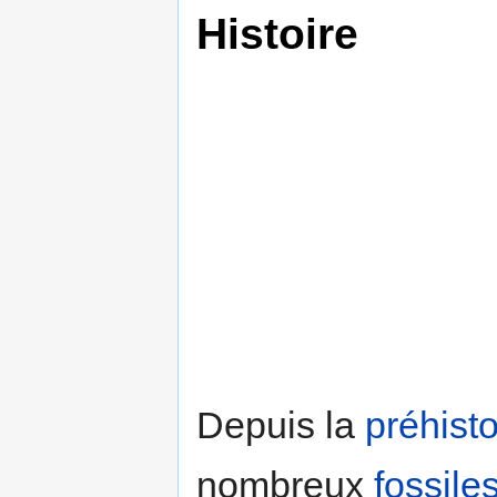
Histoire
Depuis la
préhisto
nombreux
fossile