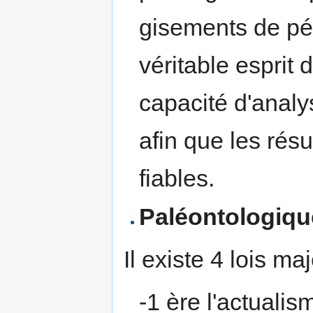
gisements de pétr
véritable esprit 
capacité d'analys
afin que les rés
fiables.
Paléontologiqu
Il existe 4 lois m
-1 ère l'actuali