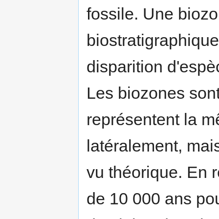
fossile. Une bioz
biostratigraphique
disparition d'espè
Les biozones sont 
représentent la 
latéralement, mais
vu théorique. En 
de 10 000 ans pour