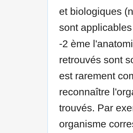
et biologiques (n
sont applicables
-2 ème l'anatom
retrouvés sont s
est rarement com
reconnaître l'or
trouvés. Par ex
organisme corre