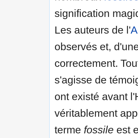
signification magi
Les auteurs de l'
A
observés et, d'une
correctement. Toute
s'agisse de témoi
ont existé avant 
véritablement app
terme
fossile
est 