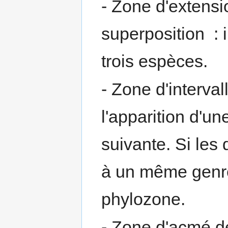
- Zone d'extensi
superposition : 
trois espèces.
- Zone d'interval
l'apparition d'un
suivante. Si les
à un même genre,
phylozone.
- Zone d'acmé de 