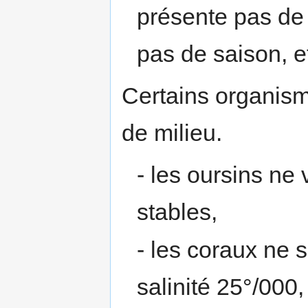
présente pas de 
pas de saison, et
Certains organism
de milieu.
- les oursins ne 
stables,
- les coraux ne 
salinité 25°/000,