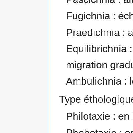
Fugichnia : éc
Praedichnia : a
Equilibrichnia 
migration gradu
Ambulichnia : 
Type éthologiqu
Philotaxie : en 
Phobotaxie : en