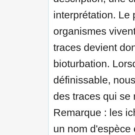
interprétation. Le
organismes vivent
traces devient don
bioturbation. Lors
définissable, nou
des traces qui se
Remarque : les ic
un nom d'espèce e