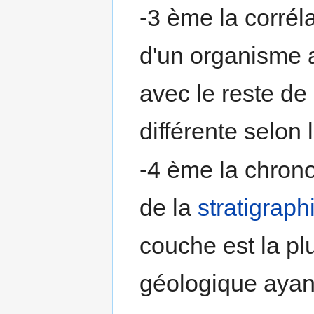
-3 ème la corrél
d'un organisme 
avec le reste de
différente selon 
-4 ème la chronol
de la
stratigraph
couche est la p
géologique ayant