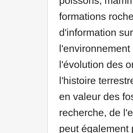
poissons, mammif
formations roche
d'information sur
l'environnement 
l'évolution des 
l'histoire terrest
en valeur des fos
recherche, de l
peut également p