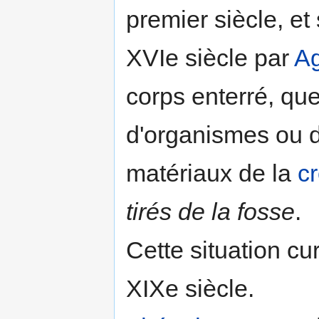
premier siècle, et
XVIe siècle par
Ag
corps enterré, que
d'organismes ou 
matériaux de la
c
tirés de la fosse
.
Cette situation c
XIXe siècle.