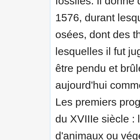
fossiles. Il donne
1576, durant lesqu
osées, dont des th
lesquelles il fut 
être pendu et brû
aujourd'hui comm
Les premiers prog
du XVIIIe siècle :
d'animaux ou végé