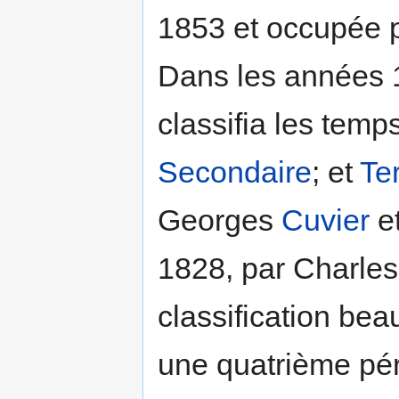
1853 et occupée p
Dans les années 
classifia les tem
Secondaire
; et
Ter
Georges
Cuvier
e
1828, par Charle
classification beau
une quatrième pér