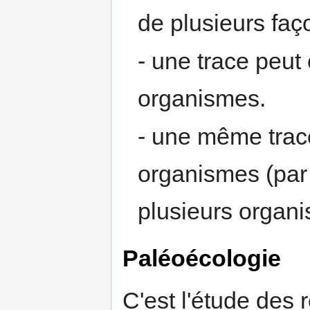
de plusieurs faç
- une trace peut 
organismes.
- une même trace
organismes (par 
plusieurs organ
Paléoécologie
C'est l'étude des 