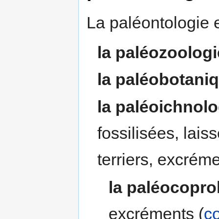
La paléontologie e
la paléozoologi
la paléobotani
la paléoichnolo
fossilisées, lais
terriers, excrémen
la paléocopro
excréments (
co