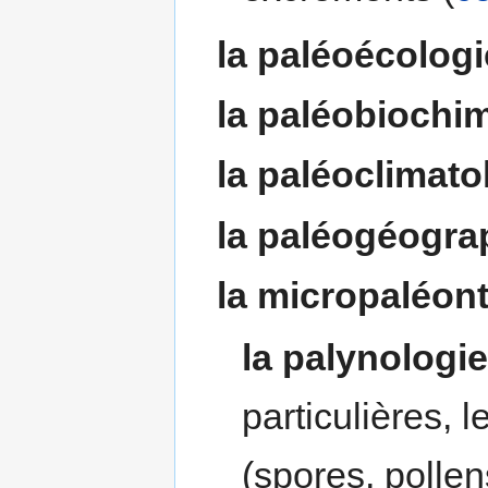
la paléoécologi
la paléobiochi
la paléoclimato
la paléogéogra
la micropaléon
la palynologie
particulières, 
(spores, pollens