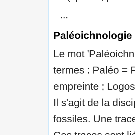
...
Paléoichnologie
Le mot 'Paléoichn
termes : Paléo = P
empreinte ; Logos
Il s'agit de la dis
fossiles. Une trac
Ces traces sont l