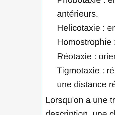
antérieurs.
Helicotaxie : e
Homostrophie 
Réotaxie : orie
Tigmotaxie : r
une distance ré
Lorsqu'on a une tr
description, une c