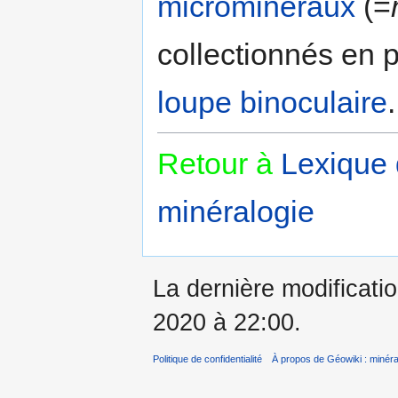
microminéraux
(=
collectionnés en p
loupe binoculaire
.
Retour à
Lexique
minéralogie
La dernière modificati
2020 à 22:00.
Politique de confidentialité
À propos de Géowiki : minérau