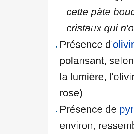
cette pâte bouc
cristaux qui n'
Présence d'
olivi
polarisant, selon
la lumière, l'oli
rose)
Présence de
py
environ, ressem