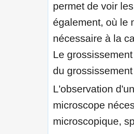
permet de voir l
également, où le 
nécessaire à la ca
Le grossissement 
du grossissement de
L'observation d'u
microscope néces
microscopique, spé