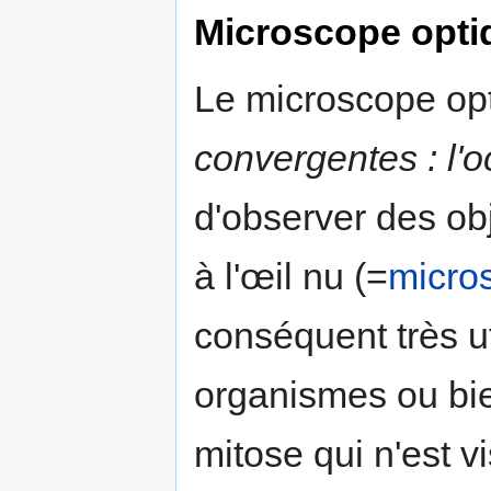
Microscope opti
Le microscope op
convergentes : l'oc
d'observer des obj
à l'œil nu (=
micro
conséquent très u
organismes ou b
mitose qui n'est v