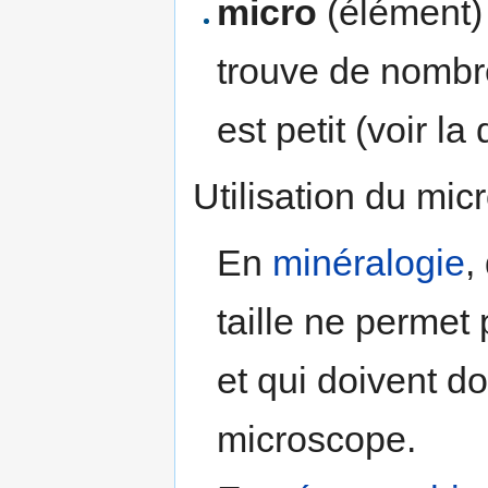
micro
(élément) 
trouve de nombr
est petit (voir l
Utilisation du mic
En
minéralogie
,
taille ne permet
et qui doivent d
microscope.