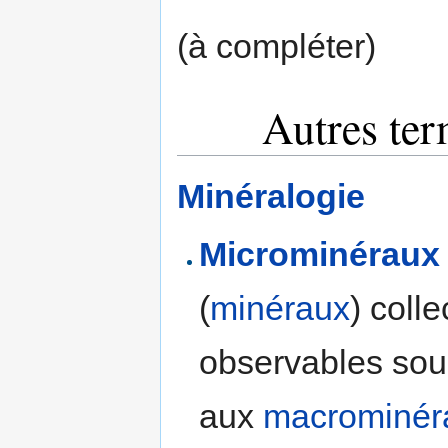
(à compléter)
Autres ter
Minéralogie
Microminéraux
(
minéraux
) coll
observables sous
aux
macrominér