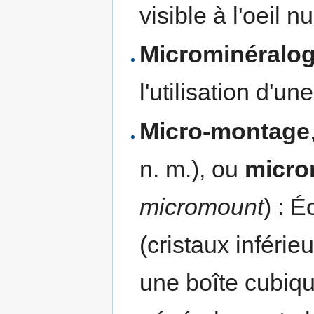
visible à l'oeil nu
Microminéralog
l'utilisation d'u
Micro-montage
n. m.), ou
micro
micromount
) : É
(cristaux inféri
une boîte cubiqu