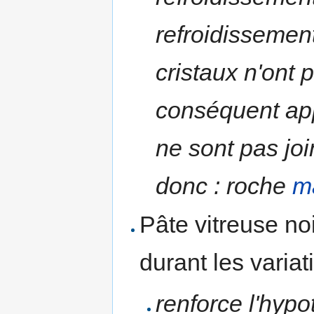
refroidissement
cristaux n'ont 
conséquent appa
ne sont pas join
donc : roche
m
Pâte vitreuse no
durant les variat
renforce l'hypo