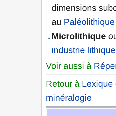
dimensions subce
au
Paléolithique
Microlithique
o
industrie lithique
Voir aussi à
Réper
Retour à
Lexique
minéralogie