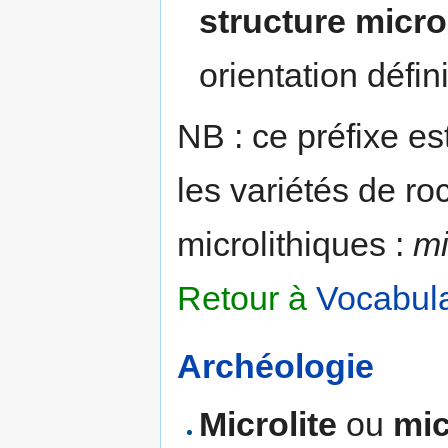
structure micro
orientation défin
NB : ce préfixe e
les variétés de ro
microlithiques :
mi
Retour à
Vocabula
Archéologie
Microlite
ou
mic