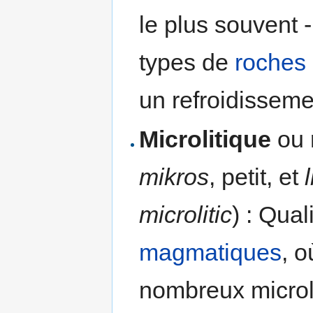
le plus souvent
types de
roches
un refroidissem
Microlitique
ou
mikros
, petit, et
microlitic
) : Qual
magmatiques
, 
nombreux microlit