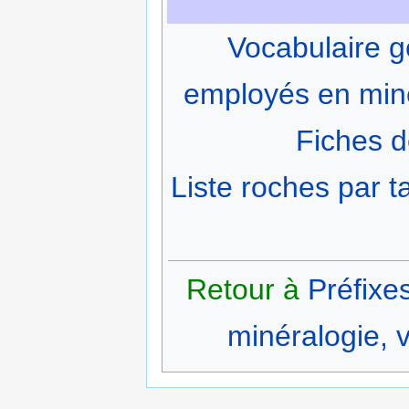
Vocabulaire g
employés en min
Fiches d
Liste roches par ta
Retour à
Préfixe
minéralogie, v