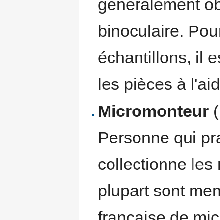
généralement ob
binoculaire. Pour
échantillons, il
les pièces à l'ai
Micromonteur
(
Personne qui pra
collectionne les
plupart sont mem
française de mic