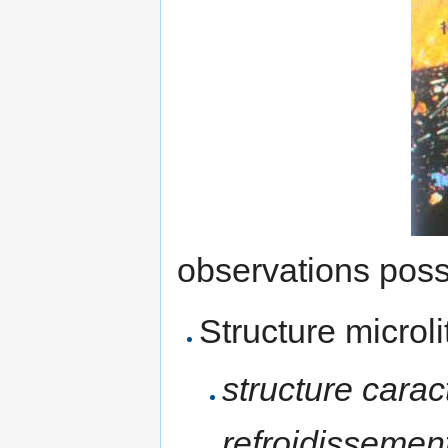
observations poss
Structure microli
structure cara
refroidissement