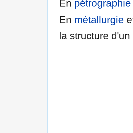
En
pétrographie
En
métallurgie
e
la structure d'un