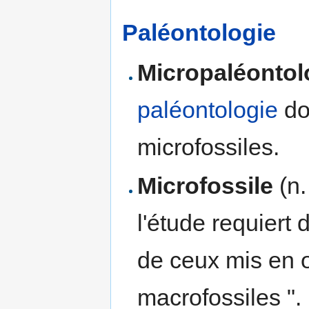
Paléontologie
Micropaléontol
paléontologie
don
microfossiles.
Microfossile
(n.
l'étude requiert
de ceux mis en 
macrofossiles ".