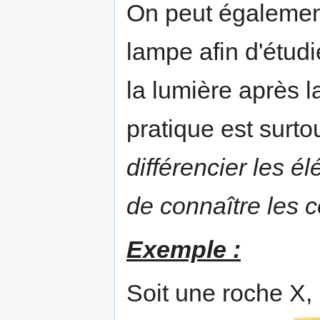
On peut également
lampe afin d'étudi
la lumière après l
pratique est surto
différencier les é
de connaître les c
Exemple :
Soit une roche X,