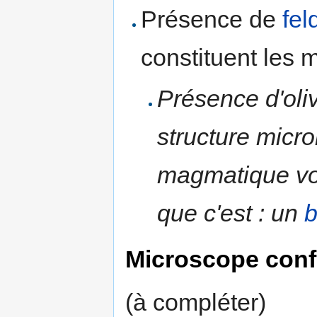
Présence de
fel
constituent les m
Présence d'oliv
structure micro
magmatique vo
que c'est : un
b
Microscope conf
(à compléter)