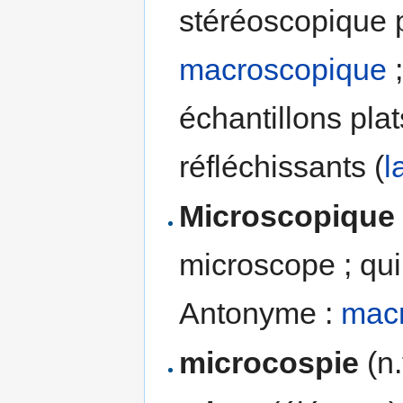
stéréoscopique 
macroscopique
;
échantillons plat
réfléchissants (
l
Microscopique
microscope ; qui 
Antonyme :
mac
microcospie
(n.