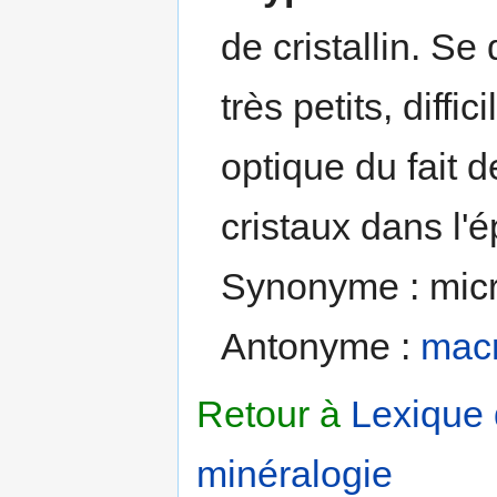
de cristallin. Se
très petits, diff
optique du fait d
cristaux dans l'
Synonyme : micro
Antonyme :
macr
Retour à
Lexique
minéralogie