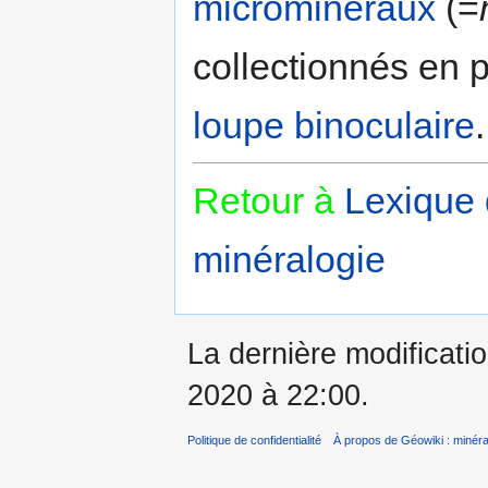
microminéraux
(=
collectionnés en p
loupe binoculaire
.
Retour à
Lexique
minéralogie
La dernière modificati
2020 à 22:00.
Politique de confidentialité
À propos de Géowiki : minérau