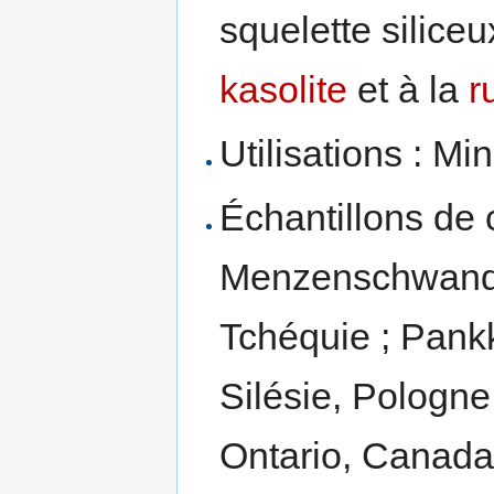
squelette siliceu
kasolite
et à la
r
Utilisations : Mi
Échantillons de 
Menzenschwand,
Tchéquie ; Pankk
Silésie, Pologne
Ontario, Canada