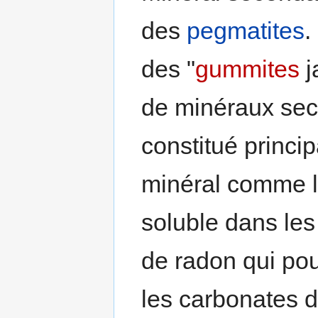
des
pegmatites
.
des "
gummites
j
de minéraux sec
constitué princ
minéral comme le
soluble dans le
de radon qui pou
les carbonates d'