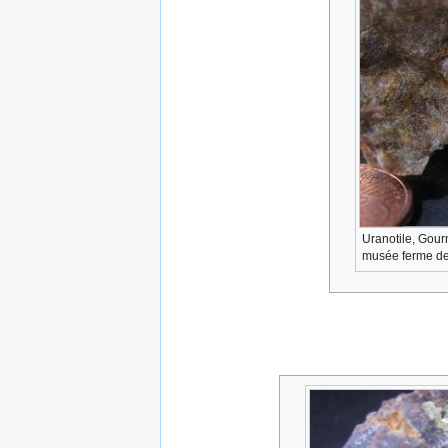
Uranotile, Gou
musée ferme de