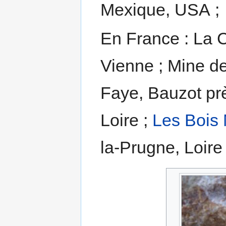
Mexique, USA ;
En France : La C
Vienne ; Mine d
Faye, Bauzot prè
Loire ;
Les Bois 
la-Prugne, Loire