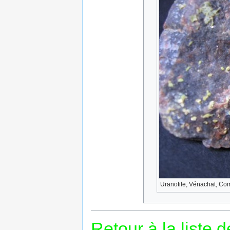
Uranotile, Vénachat, Co
Retour à la liste 