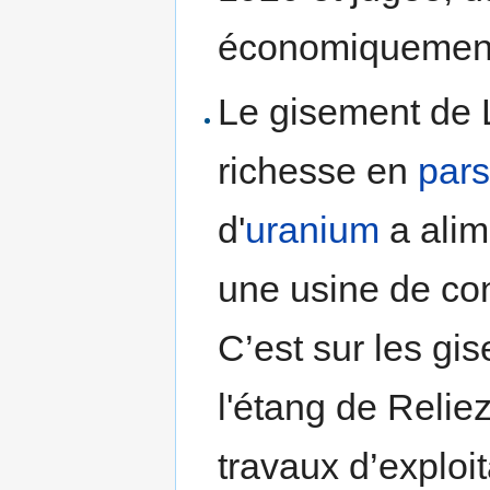
économiquement e
Le gisement de 
richesse en
pars
d'
uranium
a alim
une usine de con
C’est sur les gi
l'étang de Reliez
travaux d’exploi