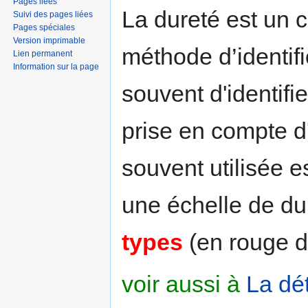
Pages liées
La dureté est un c
Suivi des pages liées
Pages spéciales
Version imprimable
méthode d’identifi
Lien permanent
Information sur la page
souvent d'identif
prise en compte d'
souvent utilisée e
une échelle de du
types
(en rouge da
voir aussi à
La dé