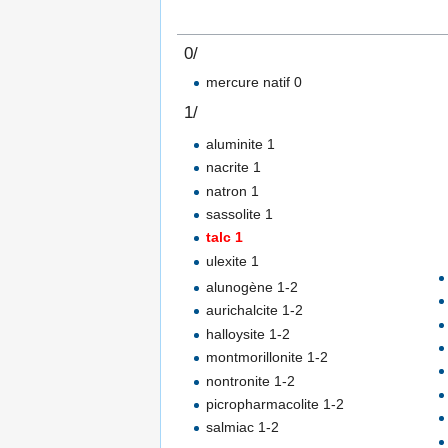
0/
mercure natif 0
1/
aluminite 1
nacrite 1
natron 1
sassolite 1
talc 1
ulexite 1
alunogène 1-2
aurichalcite 1-2
halloysite 1-2
montmorillonite 1-2
nontronite 1-2
picropharmacolite 1-2
salmiac 1-2