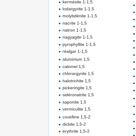
kermésite 1-1,5
lodargyrite 1-1,5
molybdénite 1-1,5
nacrite 1-1,5
natron 1-1,5
nagyagite 1-1,5
pyrophyllite 1-1,5
réalgar 1-1,5
aluminium 1,5
calomel 1,5
chlorargyrite 1,5
halotrichite 1,5
pickeringite 1,5
sidéronatrite 1,5
saponite 1,5
vermiculite 1,5
covelline 1,5-2
dickite 1,5-2
érythrite 1,5-2