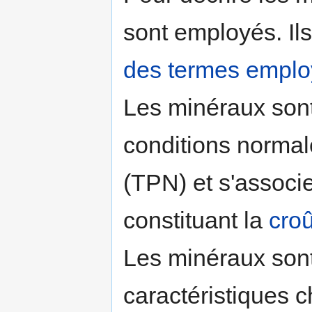
sont employés. Ils
des termes emplo
Les minéraux sont
conditions norma
(TPN) et s'associ
constituant la
cro
Les minéraux sont
caractéristiques 