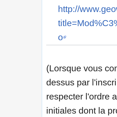
http://www.geo
title=Mod%C3
o
(Lorsque vous com
dessus par l'insc
respecter l'ordre 
initiales dont la 