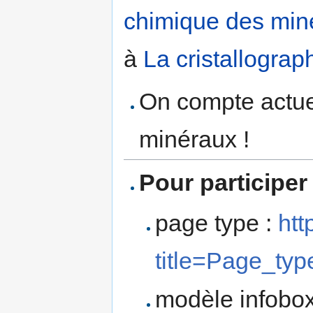
chimique des min
à
La cristallograp
On compte actue
minéraux !
Pour participer
page type :
htt
title=Page_t
modèle infobox