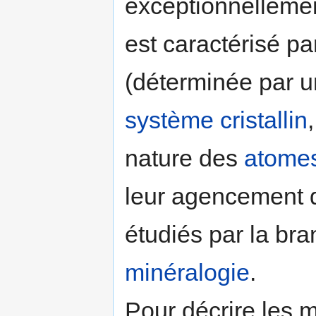
exceptionnelleme
est caractérisé p
(déterminée par 
système cristallin
nature des
atome
leur agencement 
étudiés par la br
minéralogie
.
Pour décrire les 