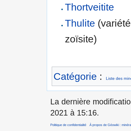
Thortveitite
Thulite
(variété
zoïsite)
Catégorie
:
Liste des mi
La dernière modificati
2021 à 15:16.
Politique de confidentialité
À propos de Géowiki : minérau