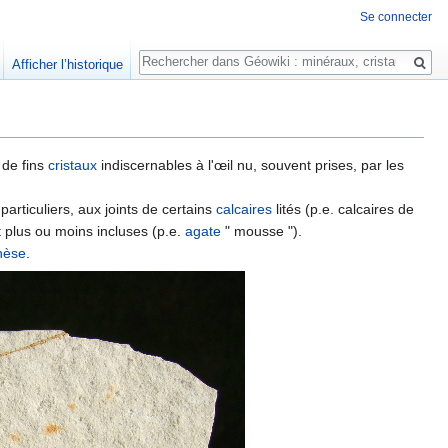
Se connecter
Rechercher
Afficher l’historique
 de fins
cristaux
indiscernables à l'œil nu, souvent prises, par les
 particuliers, aux joints de certains
calcaires
lités (p.e. calcaires de
it plus ou moins incluses (p.e.
agate
" mousse ").
nèse
.