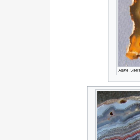
Agate, Sierr