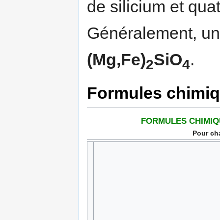
de silicium et qu
Généralement, un
(Mg,Fe)
SiO
.
2
4
Formules chimiq
FORMULES CHIMIQ
Pour c