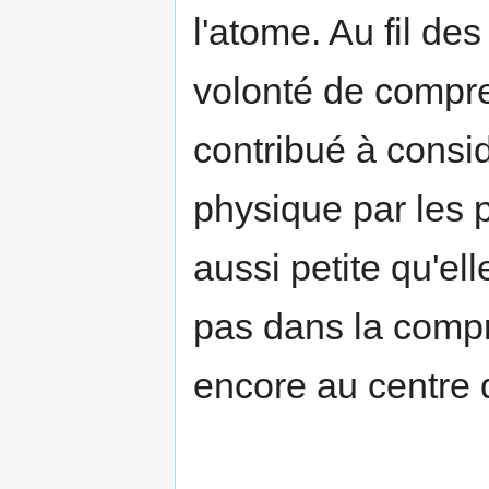
l'atome. Au fil de
volonté de compre
contribué à consi
physique par les p
aussi petite qu'ell
pas dans la comp
encore au centre