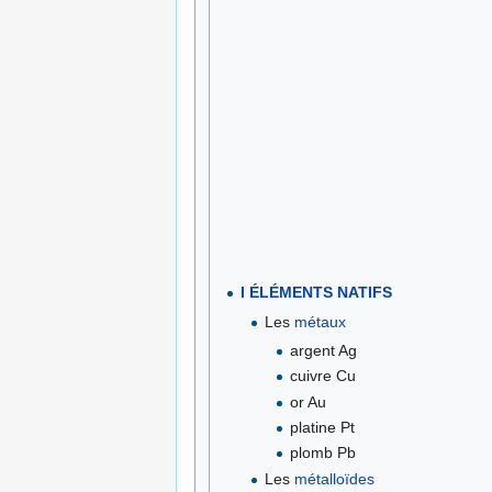
I ÉLÉMENTS NATIFS
Les
métaux
argent Ag
cuivre Cu
or Au
platine Pt
plomb Pb
Les
métalloïdes