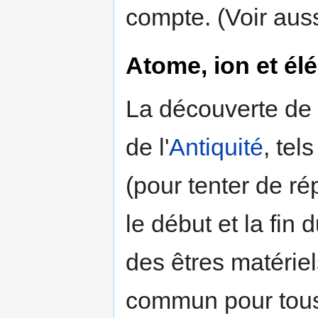
compte. (Voir aus
Atome, ion et él
La découverte de 
de l'
Antiquité
, tel
(pour tenter de r
le début et la fin 
des êtres matérie
commun pour tous l