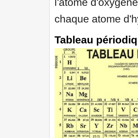
l'atome d'oxygène
chaque atome d'h
Tableau périodi