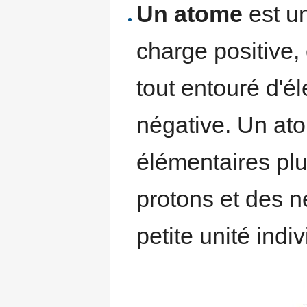
Un atome
est u
charge positive, 
tout entouré d'é
négative. Un ato
élémentaires plu
protons et des ne
petite unité indi