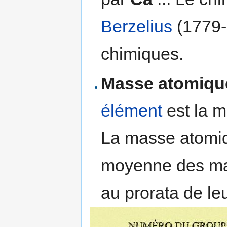
Berzelius
(1779-
chimiques.
Masse atomiqu
élément
est la m
La masse atomiq
moyenne des ma
au prorata de le