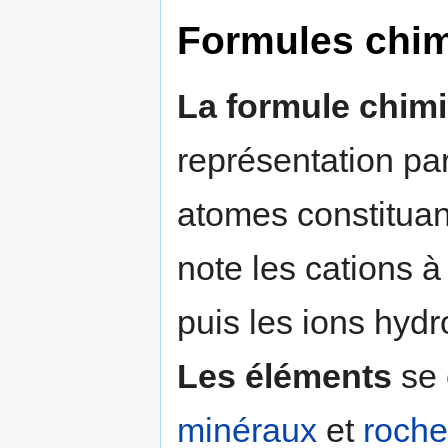
Formules chi
La formule chim
représentation par
atomes constituan
note les cations 
puis les ions hydr
Les éléments
se 
minéraux
et
roche