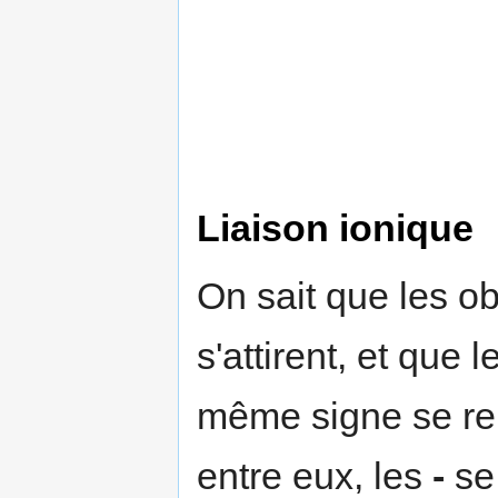
Liaison ionique
On sait que les o
s'attirent, et que
même signe se re
entre eux, les
-
se