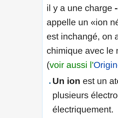
il y a une charge
appelle un «ion n
est inchangé, on 
chimique avec le
(
voir aussi l'
Origi
Un ion
est un a
plusieurs électro
électriquement.