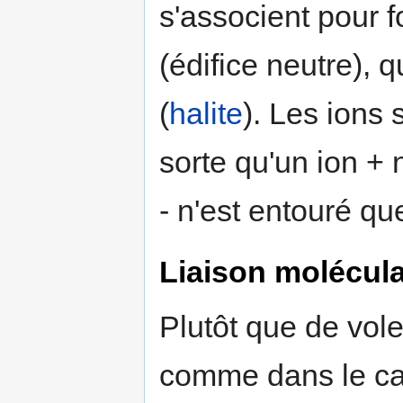
s'associent pour 
(édifice neutre), q
(
halite
). Les ions
sorte qu'un ion + n
- n'est entouré qu
Liaison molécula
Plutôt que de vole
comme dans le cas