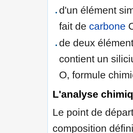
d'un élément si
fait de
carbone
C
de deux éléments
contient un sili
O, formule chim
L'analyse chimi
Le point de dépar
composition défin