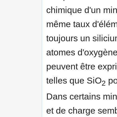
chimique d'un min
même taux d'éléme
toujours un silici
atomes d'oxygèn
peuvent être expr
telles que SiO
po
2
Dans certains miné
et de charge sembl