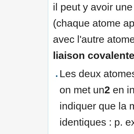
il peut y avoir u
(chaque atome app
avec l'autre atome
liaison covalent
Les deux atomes 
on met un
2
en i
indiquer que la
identiques : p. 