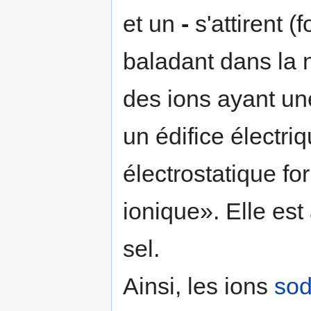
et un
-
s'attirent 
baladant dans la n
des ions ayant un
un édifice électri
électrostatique fo
ionique». Elle est 
sel.
Ainsi, les ions
so