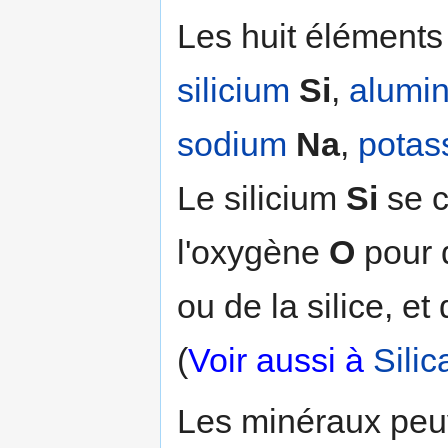
Les huit éléments
silicium
Si
,
alumi
sodium
Na
,
potas
Le silicium
Si
se c
l'oxygène
O
pour 
ou de la silice, et
(
Voir aussi à
Silic
Les minéraux peu