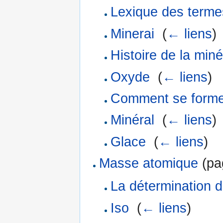
Lexique des terme
Minerai
‎
(
← liens
)
Histoire de la miné
Oxyde
‎
(
← liens
)
Comment se formen
Minéral
‎
(
← liens
)
Glace
‎
(
← liens
)
Masse atomique
(pag
La détermination 
Iso
‎
(
← liens
)