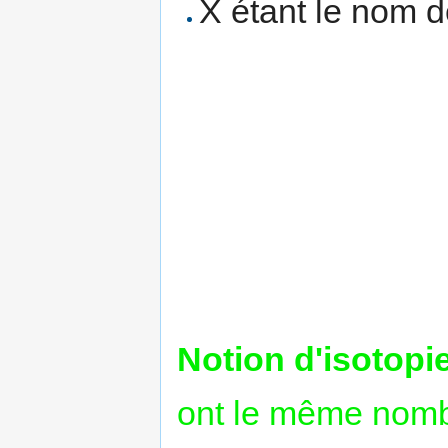
X étant le nom 
Notion d'isotopi
ont le même nomb