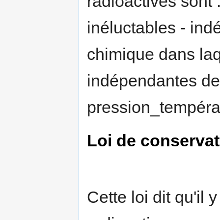
radioactives sont 
inéluctables - in
chimique dans laq
indépendantes de
pression_tempéra
Loi de conservat
Cette loi dit qu'il