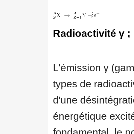
Radioactivité γ ;
L'émission γ (ga
types de radioactiv
d'une désintégrati
énergétique excité
fondamental, le n