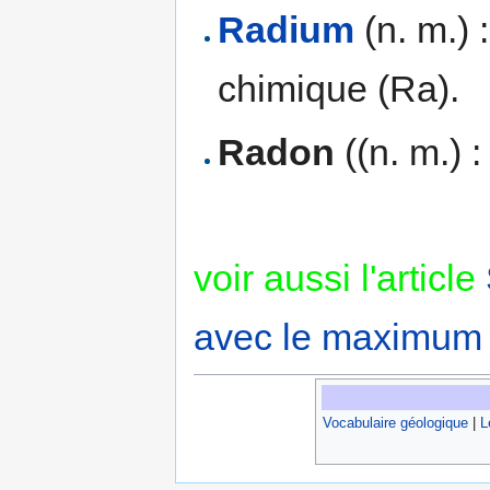
Radium
(n. m.) 
chimique (Ra).
Radon
((n. m.) 
voir aussi l'article
avec le maximum 
Vocabulaire géologique
|
L