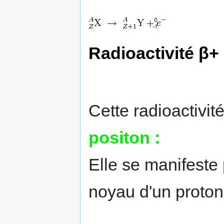
Radioactivité β+
Cette radioactivi
positon :
Elle se manifeste 
noyau d'un proton