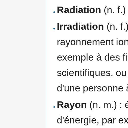
Radiation
(n. f
Irradiation
(n. f
rayonnement ioni
exemple à des f
scientifiques, o
d'une personne 
Rayon
(n. m.) :
d'énergie, par e