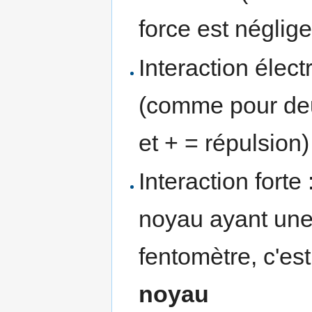
force est néglig
Interaction élect
(comme pour deu
et + = répulsion)
Interaction forte
noyau ayant une 
fentomètre, c'est
noyau