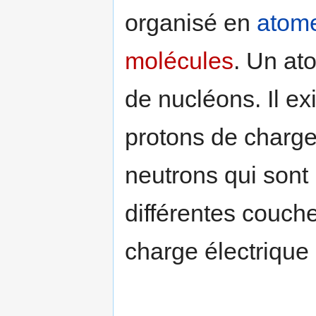
organisé en
atom
molécules
. Un a
de nucléons. Il ex
protons de charge 
neutrons qui sont
différentes couch
charge électrique