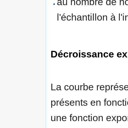
au nombre de no
l'échantillon à l'i
Décroissance ex
La courbe représ
présents en fonct
une fonction expon