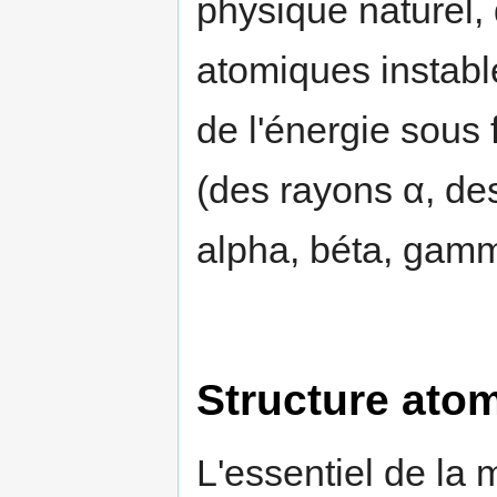
physique naturel,
atomiques instabl
de l'énergie sous
(des rayons α, de
alpha, béta, gam
Structure ato
L'essentiel de la 