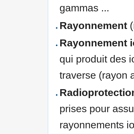
gammas ...
Rayonnement
(
Rayonnement i
qui produit des i
traverse (rayon 
Radioprotectio
prises pour assur
rayonnements io