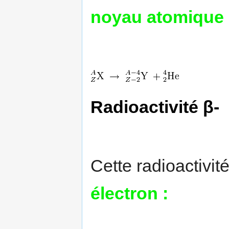
noyau atomique 
Radioactivité β-
Cette radioactivi
électron :