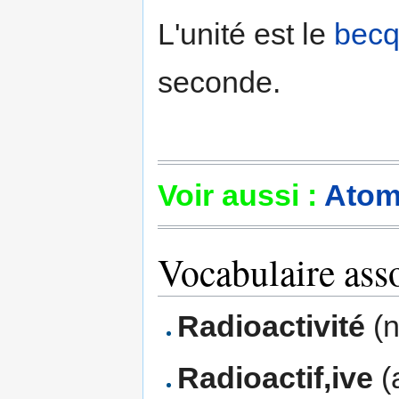
L'unité est le
becq
seconde.
Voir aussi :
Ato
Vocabulaire ass
Radioactivité
(n.
Radioactif,ive
(