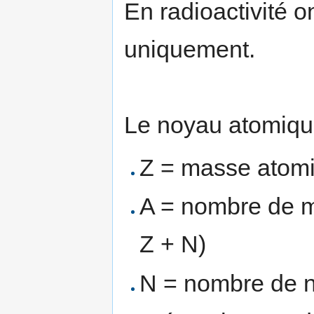
En radioactivité 
uniquement.
Le noyau atomique
Z = masse atom
A = nombre de m
Z + N)
N = nombre de n