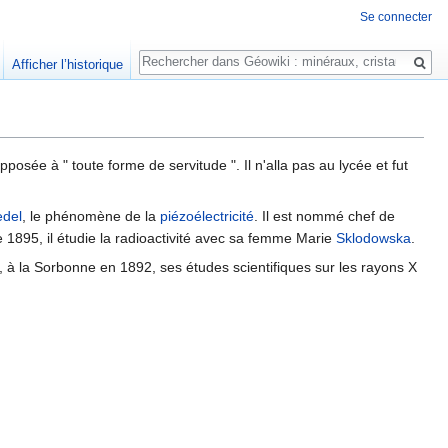
Se connecter
Rechercher
Afficher l’historique
posée à " toute forme de servitude ". Il n'alla pas au lycée et fut
edel
, le phénomène de la
piézoélectricité
. Il est nommé chef de
 1895, il étudie la radioactivité avec sa femme Marie
Sklodowska
.
, à la Sorbonne en 1892, ses études scientifiques sur les rayons X