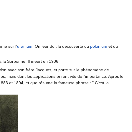
me sur l'
uranium
. On leur doit la découverte du
polonium
et du
à la Sorbonne. Il meurt en 1906.
ration avec son frère Jacques, et porte sur le phénomène de
es, mais dont les applications prirent vite de l'importance. Après le
 1883 et 1894, et que résume la fameuse phrase : " C'est la