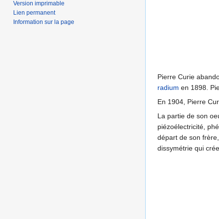
Version imprimable
Lien permanent
Information sur la page
Pierre Curie abando
radium
en 1898. Pie
En 1904, Pierre Cur
La partie de son oeu
piézoélectricité, ph
départ de son frère
dissymétrie qui cré