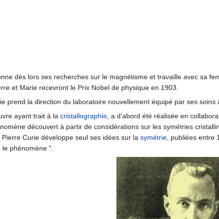
nne dès lors ses recherches sur le magnétisme et travaille avec sa fem
rre et Marie recevront le Prix Nobel de physique en 1903.
ie prend la direction du laboratoire nouvellement équipé par ses soins 
vre ayant trait à la
cristallographie
, a d'abord été réalisée en collabo
énomène découvert à partir de considérations sur les symétries cristallin
, Pierre Curie développe seul ses idées sur la
symétrie
, publiées entre
e le phénomène ".