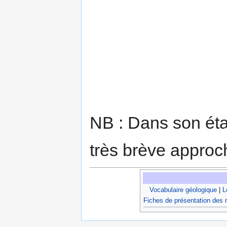
NB : Dans son état
très brève approch
Vocabulaire géologique
|
L
Fiches de présentation des 