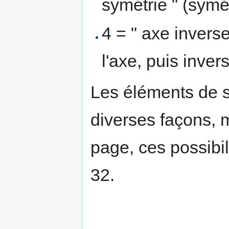
symétrie " (symét
4 = " axe inverse
l'axe, puis invers
Les éléments de 
diverses façons, 
page, ces possibil
32.