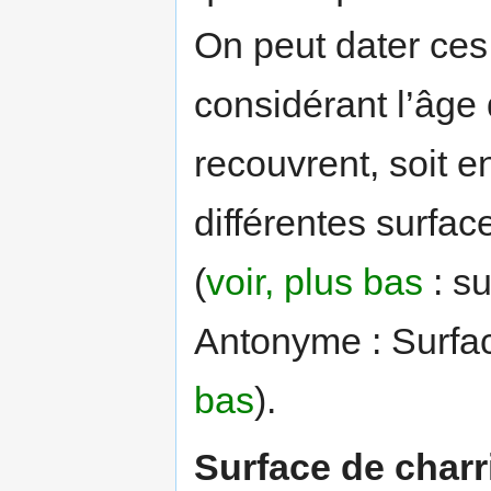
On peut dater ces 
considérant l’âge
recouvrent, soit e
différentes surfa
(
voir, plus bas
: su
Antonyme : Surfac
bas
).
Surface de charr