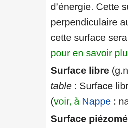
d’énergie. Cette su
perpendiculaire a
cette surface sera,
pour en savoir pl
Surface libre
(g.n
table
: Surface li
(
voir, à
Nappe
: n
Surface piézomé