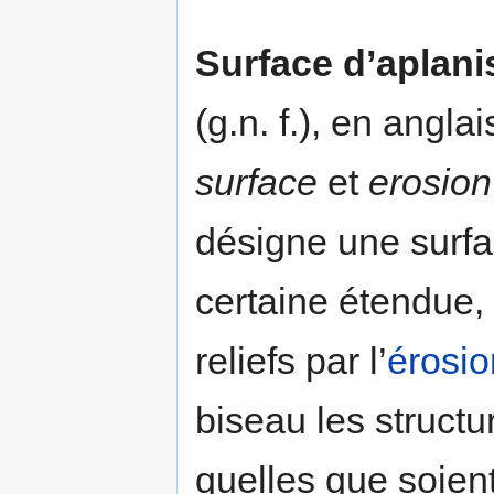
Surface d’aplan
(g.n. f.), en angl
surface
et
erosion
désigne une surfa
certaine étendue,
reliefs par l’
érosio
biseau les struct
quelles que soient