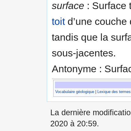
surface
: Surface 
toit
d’une couche d
tandis que la surf
sous-jacentes.
Antonyme : Surfac
Vocabulaire géologique
|
Lexique des termes
La dernière modificati
2020 à 20:59.