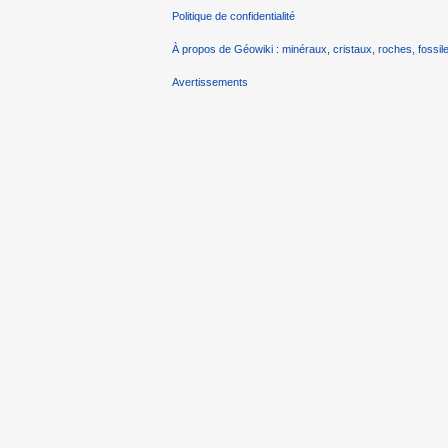
Politique de confidentialité
À propos de Géowiki : minéraux, cristaux, roches, fossile
Avertissements