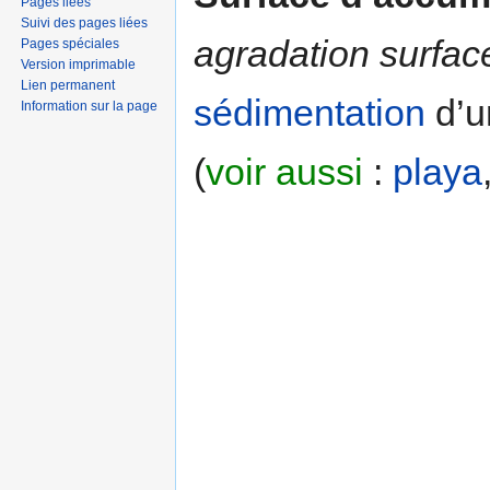
Pages liées
Suivi des pages liées
agradation surfac
Pages spéciales
Version imprimable
Lien permanent
sédimentation
d’un
Information sur la page
(
voir aussi
:
playa