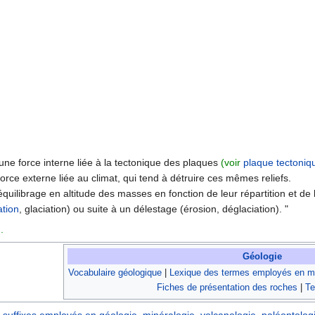
une force interne liée à la tectonique des plaques
(voir
plaque tectoniq
orce externe liée au climat, qui tend à détruire ces mêmes reliefs.
quilibrage en altitude des masses en fonction de leur répartition et de 
tion
, glaciation) ou suite à un délestage (érosion, déglaciation). "
).
Géologie
Vocabulaire géologique
|
Lexique des termes employés en mi
Fiches de présentation des roches
|
Te