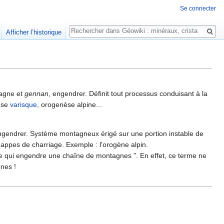
Se connecter
Rechercher
Afficher l’historique
agne et
gennan
, engendrer. Définit tout processus conduisant à la
nèse
varisque
, orogenèse alpine...
ngendrer. Système montagneux érigé sur une portion instable de
appes de charriage. Exemple : l'orogène alpin.
 qui engendre une chaîne de montagnes ". En effet, ce terme ne
nes !