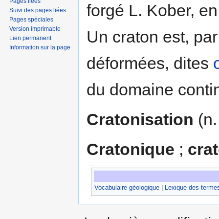
Pages liées
forgé L. Kober, e
Suivi des pages liées
Pages spéciales
Version imprimable
Un craton est, pa
Lien permanent
Information sur la page
déformées, dites
du domaine contin
Cratonisation
(n. 
Cratonique
;
crat
Vocabulaire géologique
|
Lexique des terme