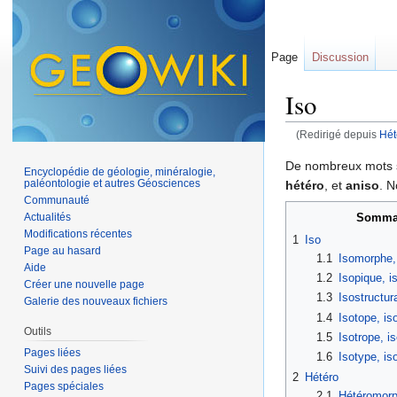
Page
Discussion
Iso
(Redirigé depuis
Hét
Aller à :
navigation
,
De nombreux mots s
Encyclopédie de géologie, minéralogie,
paléontologie et autres Géosciences
hétéro
, et
aniso
. N
Communauté
Somma
Actualités
Modifications récentes
1
Iso
Page au hasard
1.1
Isomorphe,
Aide
1.2
Isopique, 
Créer une nouvelle page
1.3
Isostructur
Galerie des nouveaux fichiers
1.4
Isotope, is
Outils
1.5
Isotrope, is
Pages liées
1.6
Isotype, is
Suivi des pages liées
2
Hétéro
Pages spéciales
2.1
Hétéromorp