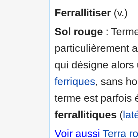
Ferrallitiser
(v.)
Sol rouge
: Terme
particulièrement 
qui désigne alors 
ferriques
, sans ho
terme est parfois
ferrallitiques
(
lat
Voir aussi
Terra r