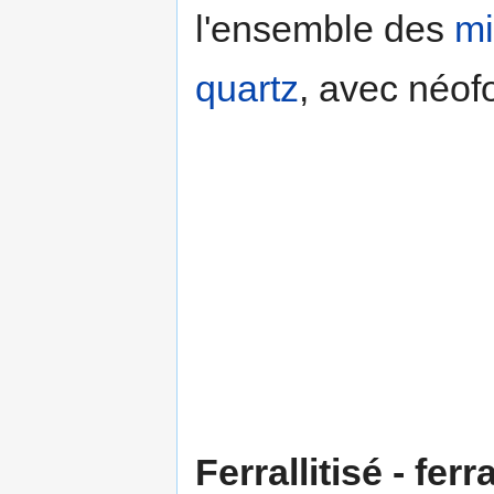
l'ensemble des
mi
quartz
, avec néof
Ferrallitisé - ferra