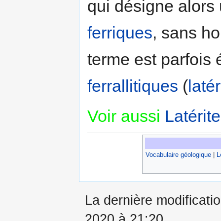
qui désigne alors 
ferriques
, sans ho
terme est parfois
ferrallitiques
(
latér
Voir aussi
Latérite
Vocabulaire géologique
|
L
La dernière modificati
2020 à 21:20.