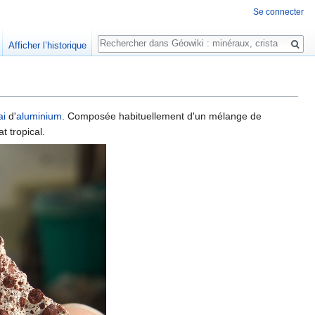
Se connecter
Rechercher
Afficher l’historique
ai
d'
aluminium
. Composée habituellement d'un mélange de
t tropical.