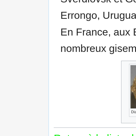
Errongo, Urugua
En France, aux 
nombreux giseme
Di