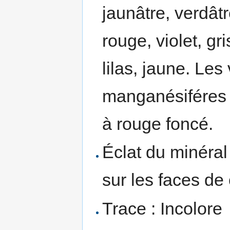
jaunâtre, verdâtr
rouge, violet, gri
lilas, jaune. Les
manganésiféres 
à rouge foncé.
Éclat du minéral 
sur les faces de 
Trace : Incolore