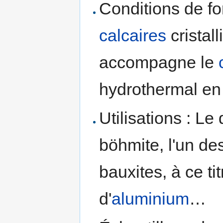
Conditions de fo
calcaires
cristall
accompagne le
hydrothermal e
Utilisations : Le
böhmite, l'un de
bauxites, à ce ti
d'
aluminium
…