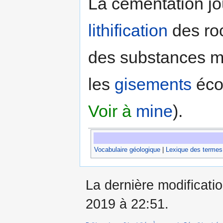
La cémentation jo
lithification
des ro
des substances mé
les
gisements
éco
Voir à
mine
).
Vocabulaire géologique
|
Lexique des termes
La dernière modificatio
2019 à 22:51.