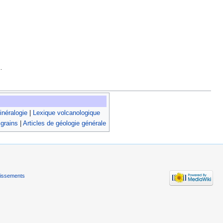
…
néralogie
|
Lexique volcanologique
 grains
|
Articles de géologie générale
tissements