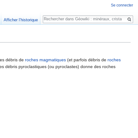
Se connecter
Rechercher
Afficher l’historique
 les débris de
roches magmatiques
(et parfois débris de
roches
es débris pyroclastiques (ou pyroclastes) donne des roches