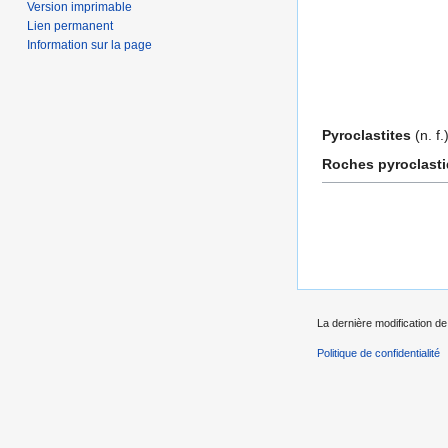
Version imprimable
Lien permanent
Information sur la page
Pyroclastites
(n. f.
Roches pyroclast
La dernière modification de
Politique de confidentialité