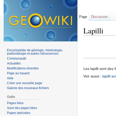
Page
Discussion
Lapilli
Aller à :
navigation
,
Encyclopédie de géologie, minéralogie,
paléontologie et autres Géosciences
Communauté
Actualités
Modifications récentes
Les lapilli sont des
Page au hasard
Voir aussi :
lapilli a
Aide
Créer une nouvelle page
Galerie des nouveaux fichiers
Outils
Pages liées
Suivi des pages liées
Pages spéciales