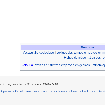
Géologie
Vocabulaire géologique
|
Lexique des termes employés en mi
Fiches de présentation des r
Retour à
Préfixes et suffixes employés en géologie, minéralogi
 cette page a été faite le 30 décembre 2020 à 22:00.
À propos de Géowiki : minéraux, cristaux, roches, fossiles, volcans, météorites, etc.
Aver