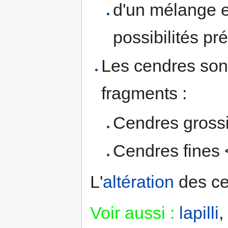
d'un mélange e
possibilités pr
Les cendres sont
fragments :
Cendres grossi
Cendres fines
L'
altération
des ce
Voir aussi :
lapilli
,