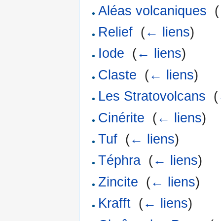
Aléas volcaniques
‎
(
Relief
‎
(
← liens
)
Iode
‎
(
← liens
)
Claste
‎
(
← liens
)
Les Stratovolcans
‎
(
Cinérite
‎
(
← liens
)
Tuf
‎
(
← liens
)
Téphra
‎
(
← liens
)
Zincite
‎
(
← liens
)
Krafft
‎
(
← liens
)