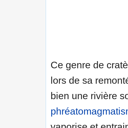
Ce genre de cratè
lors de sa remont
bien une rivière s
phréatomagmati
vaporise et entrai