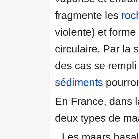
fragmente les
roc
violente) et form
circulaire. Par la 
des cas se rempli 
sédiments
pourront
En France, dans l
deux types de maa
Les maars basal