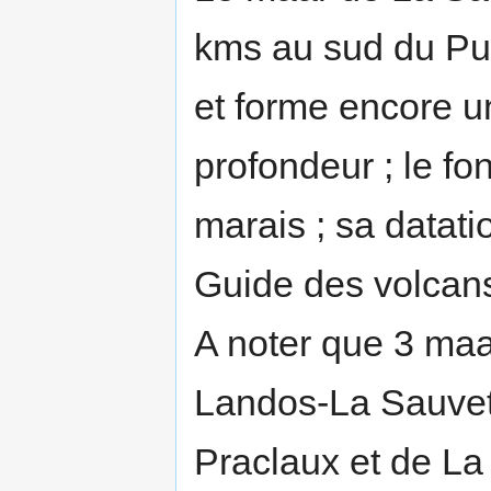
kms au sud du Puy
et forme encore 
profondeur ; le fo
marais ; sa datati
Guide des volcan
A noter que 3 maa
Landos-La Sauvet
Praclaux et de La