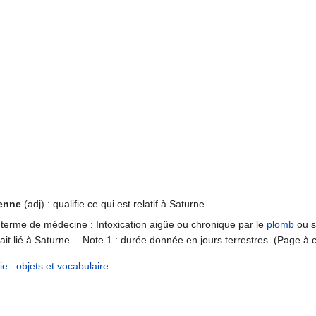
ienne
(adj) : qualifie ce qui est relatif à Saturne…
 terme de médecine : Intoxication aigüe ou chronique par le
plomb
ou s
tait lié à Saturne… Note 1 : durée donnée en jours terrestres. (Page à 
e : objets et vocabulaire