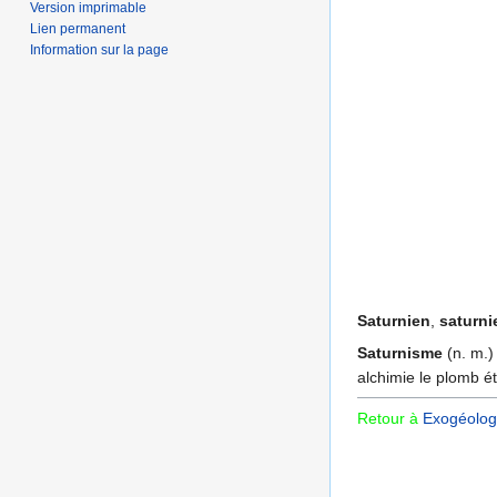
Version imprimable
Lien permanent
Information sur la page
Saturnien
,
saturn
Saturnisme
(n. m.)
alchimie le plomb é
Retour à
Exogéologi