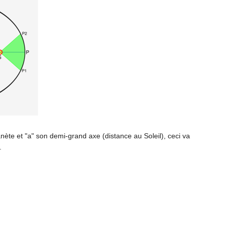
anète et "a" son demi-grand axe (distance au Soleil), ceci va
.