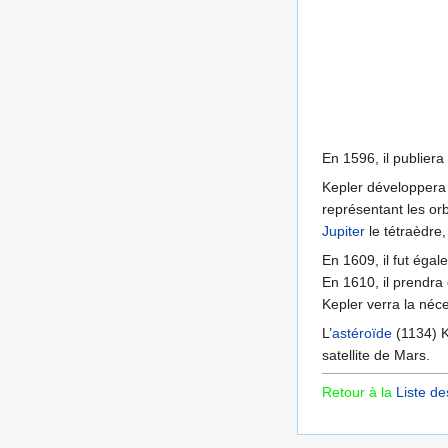
En 1596, il publier
Kepler développera
représentant les or
Jupiter
le tétraèdre
En 1609, il fut éga
En 1610, il prendra
Kepler verra la néc
L’
astéroïde
(1134) K
satellite de Mars.
Retour à la
Liste de