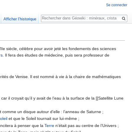
Se connecter
Rechercher
Afficher l’historique
IIe siècle, célèbre pour avoir jeté les fondements des sciences
rs
. Il fera des études de médecine, puis sera professeur de
orités de Venise. Il est nommé à vie à la chaire de mathématiques
r il croyait qu’il y avait de l’eau à la surface de la [[Satellite Lune
ait comme un disque autour d’elle : l’anneau de Saturne ;
oleil
et que le Soleil tournait sur lui-même ;
l'incitera à penser que la
Terre
n’était pas au centre de l’Univers ;