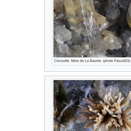
Cérussite. Mine de La Baume. (photo Pascal03).